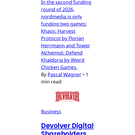
In the second funding
round of 2026,
nordmedia is only
funding two games:
Khaos: Harvest
Protocol by Florian
Herrmann and Tower
Alchemist: Defend
Khaldoria by Weird
Chicken Games.
By
Pascal Wagner
•
1
min read
Business
Devolver Digital
Shareholders