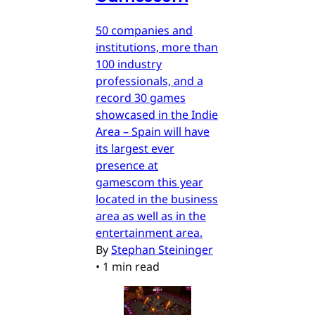
50 companies and
institutions, more than
100 industry
professionals, and a
record 30 games
showcased in the Indie
Area – Spain will have
its largest ever
presence at
gamescom this year
located in the business
area as well as in the
entertainment area.
By
Stephan Steininger
•
1 min read