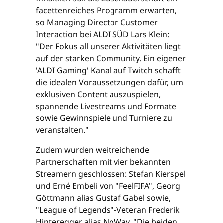
facettenreiches Programm erwarten,
so Managing Director Customer
Interaction bei ALDI SÜD Lars Klein:
"Der Fokus all unserer Aktivitäten liegt
auf der starken Community. Ein eigener
'ALDI Gaming' Kanal auf Twitch schafft
die idealen Voraussetzungen dafür, um
exklusiven Content auszuspielen,
spannende Livestreams und Formate
sowie Gewinnspiele und Turniere zu
veranstalten."
Zudem wurden weitreichende
Partnerschaften mit vier bekannten
Streamern geschlossen: Stefan Kierspel
und Erné Embeli von "FeelFIFA", Georg
Göttmann alias Gustaf Gabel sowie,
"League of Legends"-Veteran Frederik
Hinteregger alias NoWay. "Die beiden