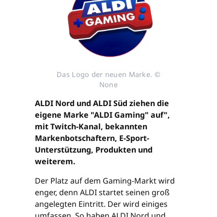
Das Logo der neuen Marke. ©
None
ALDI Nord und ALDI Süd ziehen die
eigene Marke "ALDI Gaming" auf",
mit Twitch-Kanal, bekannten
Markenbotschaftern, E-Sport-
Unterstützung, Produkten und
weiterem.
Der Platz auf dem Gaming-Markt wird
enger, denn ALDI startet seinen groß
angelegten Eintritt. Der wird einiges
umfassen. So haben ALDI Nord und