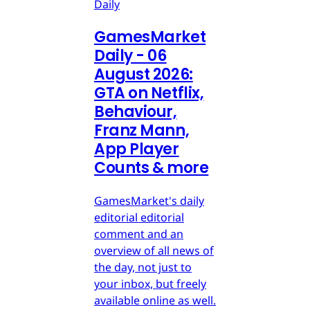
Daily
GamesMarket
Daily - 06
August 2026:
GTA on Netflix,
Behaviour,
Franz Mann,
App Player
Counts & more
GamesMarket's daily
editorial editorial
comment and an
overview of all news of
the day, not just to
your inbox, but freely
available online as well.