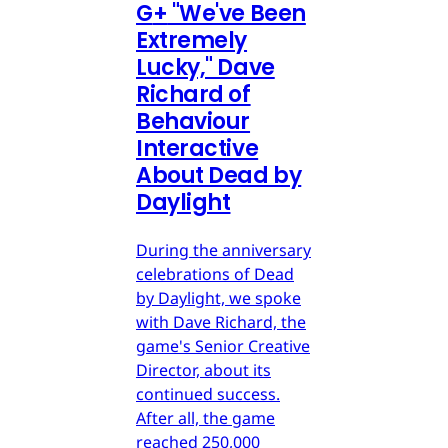
G
+
"We've Been
Extremely
Lucky," Dave
Richard of
Behaviour
Interactive
About Dead by
Daylight
During the anniversary
celebrations of Dead
by Daylight, we spoke
with Dave Richard, the
game's Senior Creative
Director, about its
continued success.
After all, the game
reached 250,000