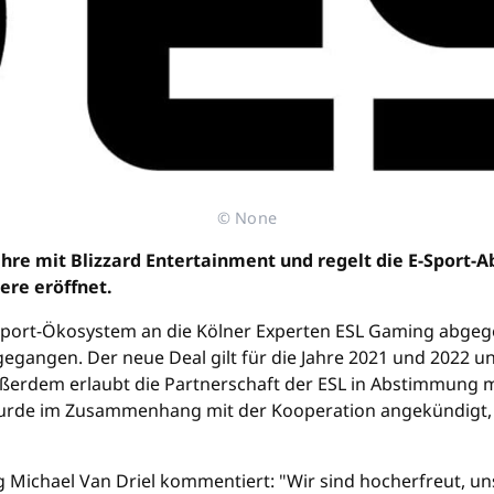
© None
hre mit Blizzard Entertainment und regelt die E-Sport-A
ere eröffnet.
-Sport-Ökosystem an die Kölner Experten ESL Gaming abgeg
I" gegangen. Der neue Deal gilt für die Jahre 2021 und 2022
ßerdem erlaubt die Partnerschaft der ESL in Abstimmung mi
rde im Zusammenhang mit der Kooperation angekündigt, da
ichael Van Driel kommentiert: "Wir sind hocherfreut, uns