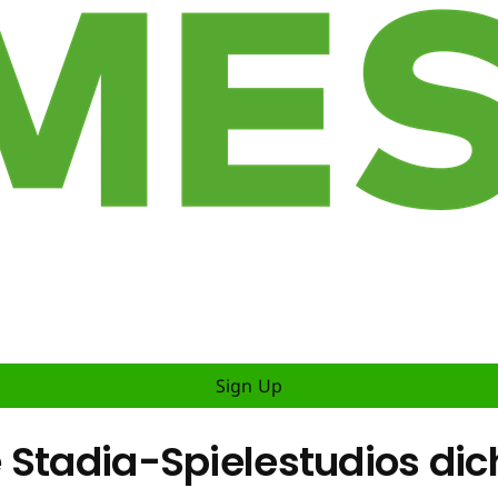
Sign Up
 Stadia-Spielestudios dic