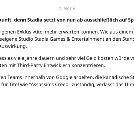
© None
unft, denn Stadia setzt von nun ab ausschließlich auf Sp
igenen Exklusivtitel mehr erwarten können. Wie aus einem
seigene Studio Stadia Games & Entertainment an den Stand
 Auswirkung.
ss es viele Jahre dauern und sehr viel Geld kosten würde v
ten mit Third-Party Entwicklern konzentrieren.
eren Teams innerhalb von Google arbeiten, die kanadische St
ft für Titel wie "Assassin's Creed" zuständig, verlässt das 