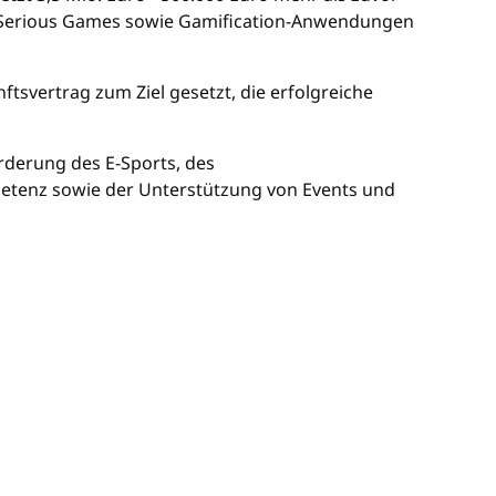
n Serious Games sowie Gamification-Anwendungen
tsvertrag zum Ziel gesetzt, die erfolgreiche
rderung des E-Sports, des
tenz sowie der Unterstützung von Events und