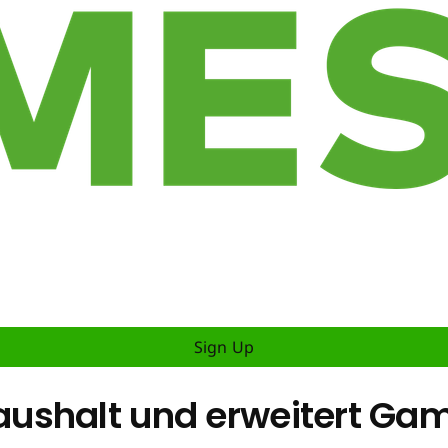
Sign Up
ushalt und erweitert Ga