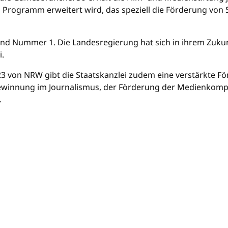
 Programm erweitert wird, das speziell die Förderung vo
nd Nummer 1. Die Landesregierung hat sich in ihrem Zukunf
.
 von NRW gibt die Staatskanzlei zudem eine verstärkte Fö
nnung im Journalismus, der Förderung der Medienkompe
.