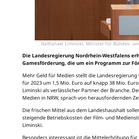
Nathanael Liminski, Minister für Bundes- u
Die Landesregierung Nordrhein-Westfalens erhöh
Gamesförderung, die um ein Programm zur För
Mehr Geld für Medien stellt die Landesregierung 
für 2023 um 1,5 Mio. Euro auf knapp 38 Mio. Eur
Liminski als verlässlicher Partner der Branche. 
Medien in NRW, sprach von herausfordernden Zeit
Die frischen Mittel aus dem Landeshaushalt soll
steigende Betriebskosten der Film- und Mediensti
Liminski.
Besonders interessant ist die Mittelerhöhung für 