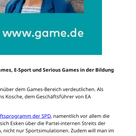
ames, E-Sport und Serious Games in der Bildung
enüber dem Games-Bereich verdeutlichen. Als
Jens Kosche, dem Geschäftsführer von EA
ftsprogramm der SPD
, namentlich vor allem die
ich Esken über die Partei-internen Streits der
n, nicht nur Sportsimulationen. Zudem will man im