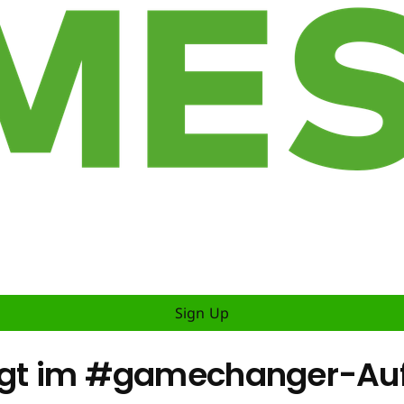
Sign Up
igt im #gamechanger-Auf