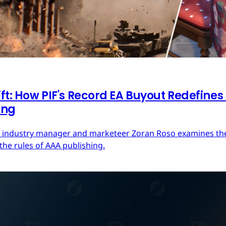
ft: How PIF's Record EA Buyout Redefines
ing
ces industry manager and marketeer Zoran Roso examines the 
the rules of AAA publishing.