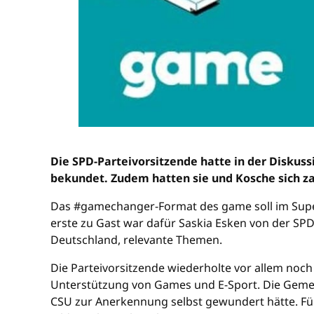
Die SPD-Parteivorsitzende hatte in der Diskuss
bekundet. Zudem hatten sie und Kosche sich za
Das #gamechanger-Format des game soll im Super
erste zu Gast war dafür Saskia Esken von der SPD
Deutschland, relevante Themen.
Die Parteivorsitzende wiederholte vor allem noch
Unterstützung von Games und E-Sport. Die Gemeinn
CSU zur Anerkennung selbst gewundert hätte. Für 