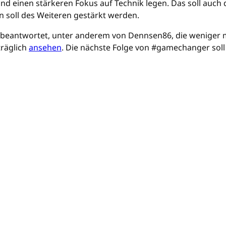
 einen stärkeren Fokus auf Technik legen. Das soll auch d
n soll des Weiteren gestärkt werden.
 beantwortet, unter anderem von Dennsen86, die weniger m
träglich
ansehen
. Die nächste Folge von #gamechanger soll 