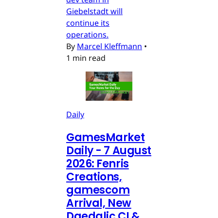
Giebelstadt will
continue its
operations.
By
Marcel Kleffmann
•
1 min read
Daily
GamesMarket
Daily - 7 August
2026: Fenris
Creations,
gamescom
Arrival, New
Daedalic CI &