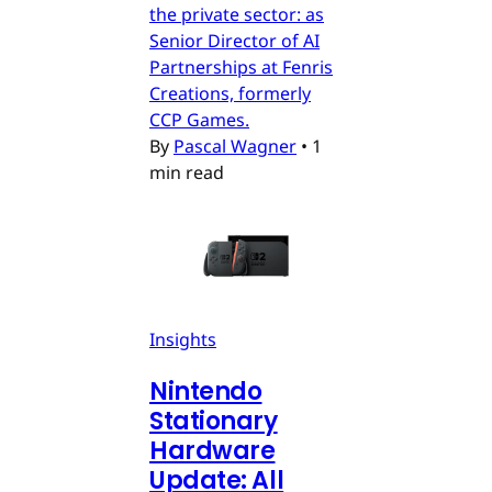
the private sector: as
Senior Director of AI
Partnerships at Fenris
Creations, formerly
CCP Games.
By
Pascal Wagner
•
1
min read
Insights
Nintendo
Stationary
Hardware
Update: All