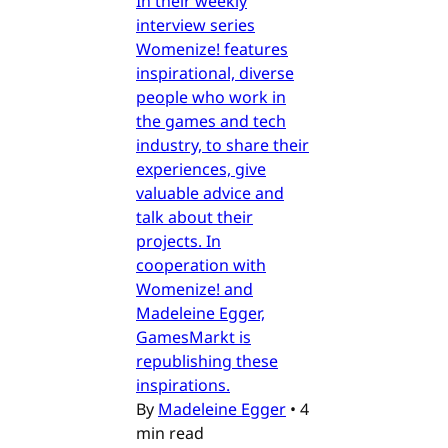
In their weekly
interview series
Womenize! features
inspirational, diverse
people who work in
the games and tech
industry, to share their
experiences, give
valuable advice and
talk about their
projects. In
cooperation with
Womenize! and
Madeleine Egger,
GamesMarkt is
republishing these
inspirations.
By
Madeleine Egger
•
4
min read