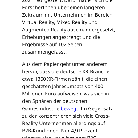
2021" vorgestellt. Dafür haben sich die
ForscherInnen über einen längeren
Zeitraum mit Unternehmen im Bereich
Virtual Reality, Mixed Reality und
Augmented Reality auseinandergesetzt,
Erhebungen angestrengt und die
Ergebnisse auf 102 Seiten
zusammengefasst.
Aus dem Papier geht unter anderem
hervor, dass die deutsche XR-Branche
etwa 1350 XR-Firmen zählt, die einen
geschätzten Jahresumsatz von 400
Millionen Euro aufweisen, was sich in
den Sphären der deutschen
Gamesindustrie
bewegt
. Im Gegensatz
zu der konzentrieren sich viele Cross-
Reality-Unternehmen allerdings auf
B2B-KundInnen. Nur 4,9 Prozent