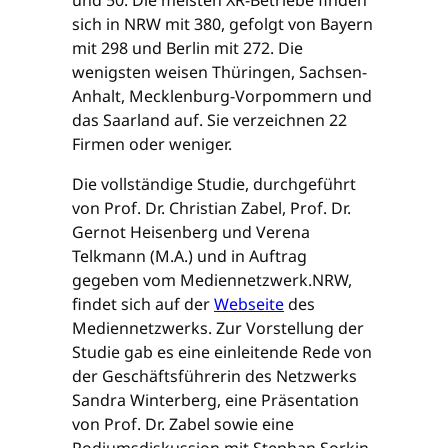
und 50. Die meisten XR-Betriebe finden
sich in NRW mit 380, gefolgt von Bayern
mit 298 und Berlin mit 272. Die
wenigsten weisen Thüringen, Sachsen-
Anhalt, Mecklenburg-Vorpommern und
das Saarland auf. Sie verzeichnen 22
Firmen oder weniger.
Die vollständige Studie, durchgeführt
von Prof. Dr. Christian Zabel, Prof. Dr.
Gernot Heisenberg und Verena
Telkmann (M.A.) und in Auftrag
gegeben vom Mediennetzwerk.NRW,
findet sich auf der
Webseite
des
Mediennetzwerks. Zur Vorstellung der
Studie gab es eine einleitende Rede von
der Geschäftsführerin des Netzwerks
Sandra Winterberg, eine Präsentation
von Prof. Dr. Zabel sowie eine