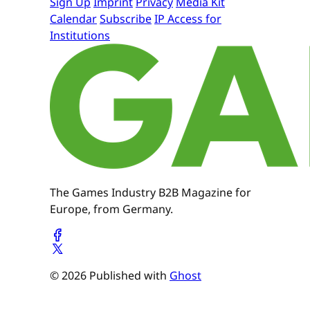
Sign Up
Imprint
Privacy
Media Kit
Calendar
Subscribe
IP Access for
Institutions
The Games Industry B2B Magazine for
Europe, from Germany.
© 2026 Published with
Ghost