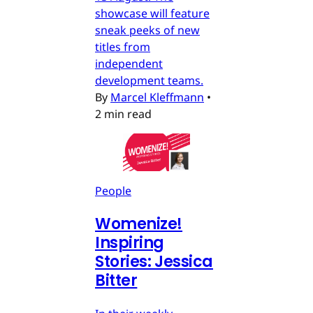
showcase will feature
sneak peeks of new
titles from
independent
development teams.
By
Marcel Kleffmann
•
2 min read
People
Womenize!
Inspiring
Stories: Jessica
Bitter