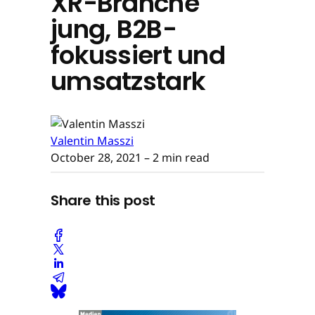
XR-Branche
jung, B2B-
fokussiert und
umsatzstark
Valentin Masszi
October 28, 2021
– 2 min read
Share this post