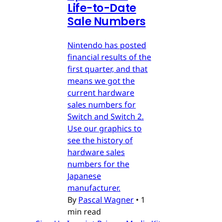
Life-to-Date
Sale Numbers
Nintendo has posted
financial results of the
first quarter, and that
means we got the
current hardware
sales numbers for
Switch and Switch 2.
Use our graphics to
see the history of
hardware sales
numbers for the
Japanese
manufacturer.
By
Pascal Wagner
•
1
min read