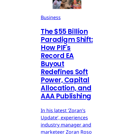
Business
The $55 Billion
Paradigm Shift:
How PIF's
Record EA
Buyout
Redefines Soft
Power, Capital
Allocation, and
AAA Publishing
In his latest ‘Zoran’s
Update’, experiences
industry manager and
marketeer Zoran Roso