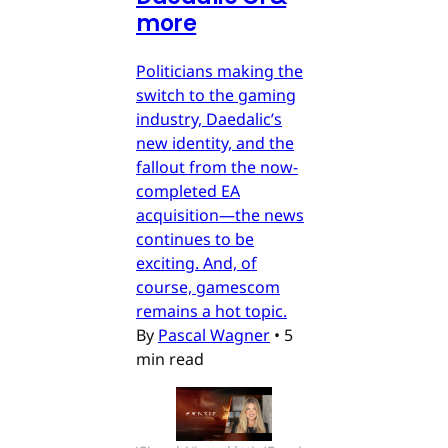
more
Politicians making the
switch to the gaming
industry, Daedalic’s
new identity, and the
fallout from the now-
completed EA
acquisition—the news
continues to be
exciting. And, of
course, gamescom
remains a hot topic.
By
Pascal Wagner
•
5
min read