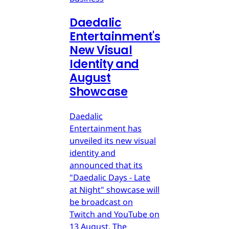
Daedalic
Entertainment's
New Visual
Identity and
August
Showcase
Daedalic
Entertainment has
unveiled its new visual
identity and
announced that its
"Daedalic Days - Late
at Night" showcase will
be broadcast on
Twitch and YouTube on
13 August. The