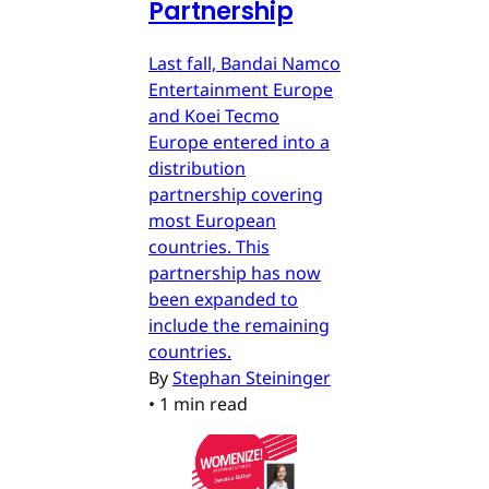
Partnership
Last fall, Bandai Namco
Entertainment Europe
and Koei Tecmo
Europe entered into a
distribution
partnership covering
most European
countries. This
partnership has now
been expanded to
include the remaining
countries.
By
Stephan Steininger
•
1 min read