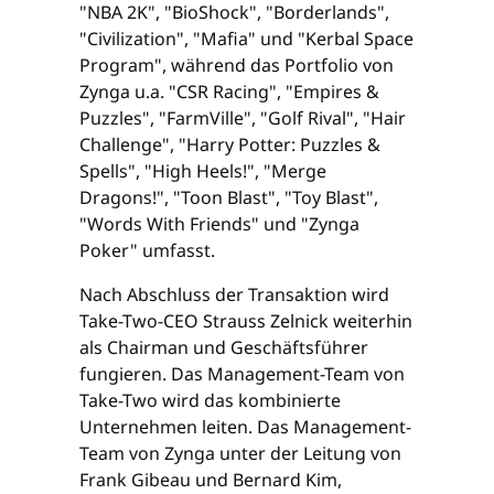
"NBA 2K", "BioShock", "Borderlands",
"Civilization", "Mafia" und "Kerbal Space
Program", während das Portfolio von
Zynga u.a. "CSR Racing", "Empires &
Puzzles", "FarmVille", "Golf Rival", "Hair
Challenge", "Harry Potter: Puzzles &
Spells", "High Heels!", "Merge
Dragons!", "Toon Blast", "Toy Blast",
"Words With Friends" und "Zynga
Poker" umfasst.
Nach Abschluss der Transaktion wird
Take-Two-CEO Strauss Zelnick weiterhin
als Chairman und Geschäftsführer
fungieren. Das Management-Team von
Take-Two wird das kombinierte
Unternehmen leiten. Das Management-
Team von Zynga unter der Leitung von
Frank Gibeau und Bernard Kim,