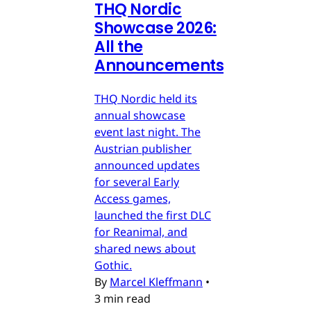
THQ Nordic
Showcase 2026:
All the
Announcements
THQ Nordic held its
annual showcase
event last night. The
Austrian publisher
announced updates
for several Early
Access games,
launched the first DLC
for Reanimal, and
shared news about
Gothic.
By
Marcel Kleffmann
•
3 min read