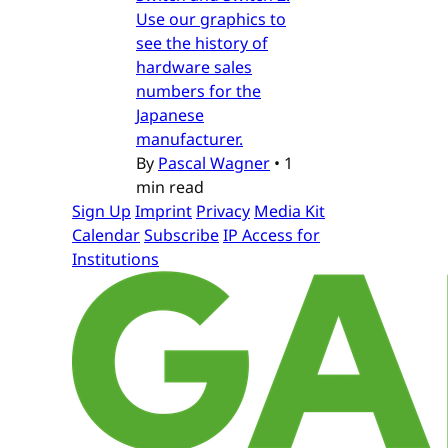
Use our graphics to
see the history of
hardware sales
numbers for the
Japanese
manufacturer.
By
Pascal Wagner
•
1
min read
Sign Up
Imprint
Privacy
Media Kit
Calendar
Subscribe
IP Access for
Institutions