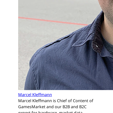
Marcel Kleffmann
Marcel Kleffmann is Chief of Content of
GamesMarket and our B2B and B2C
expert for hardware, market data,