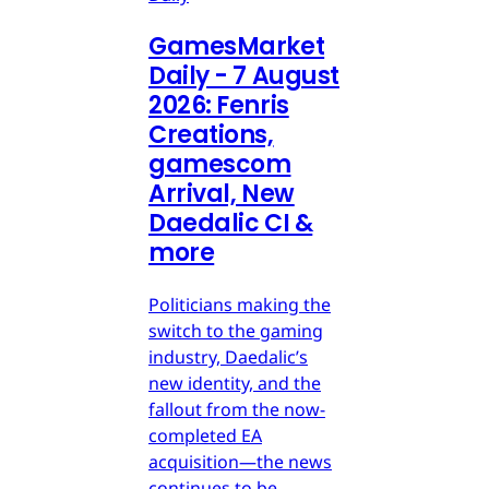
GamesMarket
Daily - 7 August
2026: Fenris
Creations,
gamescom
Arrival, New
Daedalic CI &
more
Politicians making the
switch to the gaming
industry, Daedalic’s
new identity, and the
fallout from the now-
completed EA
acquisition—the news
continues to be