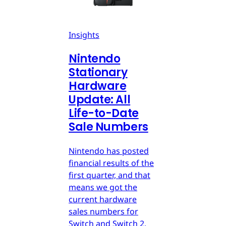
Insights
Nintendo
Stationary
Hardware
Update: All
Life-to-Date
Sale Numbers
Nintendo has posted
financial results of the
first quarter, and that
means we got the
current hardware
sales numbers for
Switch and Switch 2.