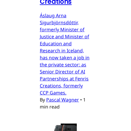
Creations
Áslaug Arna
Sigurbjörnsdóttir,
formerly Minister of
Justice and Minister of
Education and
Research in Iceland,
has now taken a job in
the private sector: as
Senior Director of AI
Partnerships at Fenris
Creations, formerly
CCP Games.
By
Pascal Wagner
•
1
min read