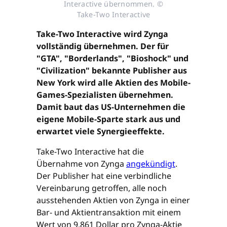
Interactive übernommen. ©
Take-Two Interactive
Take-Two Interactive wird Zynga
vollständig übernehmen. Der für
"GTA", "Borderlands", "Bioshock" und
"Civilization" bekannte Publisher aus
New York wird alle Aktien des Mobile-
Games-Spezialisten übernehmen.
Damit baut das US-Unternehmen die
eigene Mobile-Sparte stark aus und
erwartet viele Synergieeffekte.
Take-Two Interactive hat die
Übernahme von Zynga
angekündigt
.
Der Publisher hat eine verbindliche
Vereinbarung getroffen, alle noch
ausstehenden Aktien von Zynga in einer
Bar- und Aktientransaktion mit einem
Wert von 9,861 Dollar pro Zynga-Aktie