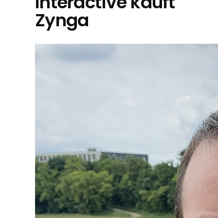
Interactive kauft
Zynga