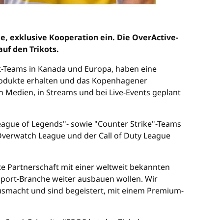
, exklusive Kooperation ein. Die OverActive-
uf den Trikots.
t-Teams in Kanada und Europa, haben eine
Produkte erhalten und das Kopenhagener
 Medien, in Streams und bei Live-Events geplant
"League of Legends"- sowie "Counter Strike"-Teams
r Overwatch League und der Call of Duty League
te Partnerschaft mit einer weltweit bekannten
-Sport-Branche weiter ausbauen wollen. Wir
usmacht und sind begeistert, mit einem Premium-