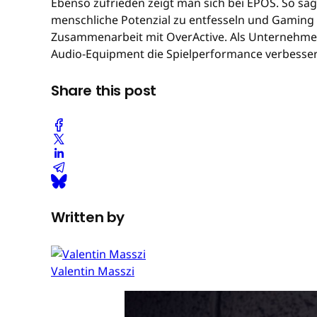
Ebenso zufrieden zeigt man sich bei EPOS. So sag
menschliche Potenzial zu entfesseln und Gaming 
Zusammenarbeit mit OverActive. Als Unternehmen
Audio-Equipment die Spielperformance verbessern,
Share this post
Written by
Valentin Masszi