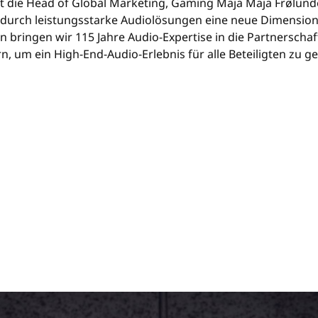
t die Head of Global Marketing, Gaming Maja Maja Frølunde
durch leistungsstarke Audiolösungen eine neue Dimension 
 bringen wir 115 Jahre Audio-Expertise in die Partnersch
 um ein High-End-Audio-Erlebnis für alle Beteiligten zu ge