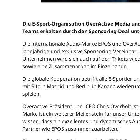
Die E-Sport-Organisation OverActive Media und
Teams erhalten durch den Sponsoring-Deal unt
Die internationale Audio-Marke EPOS und OverAc
langjährige und exklusive Sponsoring-Vereinbaru
Unternehmen wird sich auch auf den Trikots wied
sowie eine Zusammenarbeit im Einzelhandel.
Die globale Kooperation betrifft alle E-Sportler 
mit Sitz in Madrid und Berlin, in Kanada wiederu
spielen.
Overactive-Präsident und -CEO Chris Overholt is
Marke ist ein weiterer Meilenstein für unser Unt
wissen, dass ein exzellentes und dynamisches Au
Partner wie EPOS zusammenzuarbeiten."