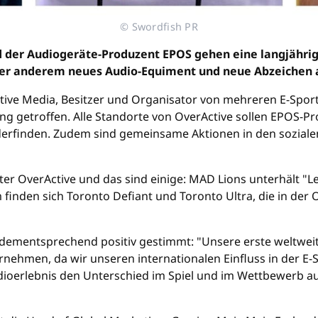
© Swordfish PR
 der Audiogeräte-Produzent EPOS gehen eine langjährige
er anderem neues Audio-Equiment und neue Abzeichen a
tive Media, Besitzer und Organisator von mehreren E-Spor
ng getroffen. Alle Standorte von OverActive sollen EPOS-
erfinden. Zudem sind gemeinsame Aktionen in den sozialen
unter OverActive und das sind einige: MAD Lions unterhält 
m finden sich Toronto Defiant und Toronto Ultra, die in de
t dementsprechend positiv gestimmt: "Unsere erste weltwei
ernehmen, da wir unseren internationalen Einfluss in der E
dioerlebnis den Unterschied im Spiel und im Wettbewerb a