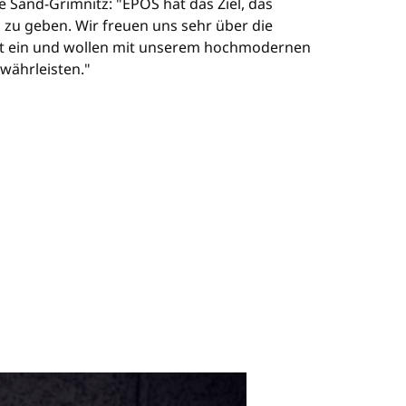
 Sand-Grimnitz: "EPOS hat das Ziel, das
zu geben. Wir freuen uns sehr über die
aft ein und wollen mit unserem hochmodernen
währleisten."