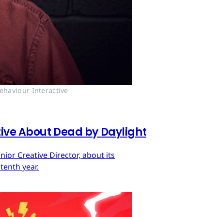
ehaviour Interactive
tive About Dead by Daylight
ior Creative Director, about its
tenth year.