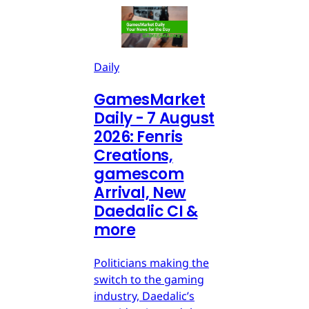
Daily
GamesMarket
Daily - 7 August
2026: Fenris
Creations,
gamescom
Arrival, New
Daedalic CI &
more
Politicians making the
switch to the gaming
industry, Daedalic’s