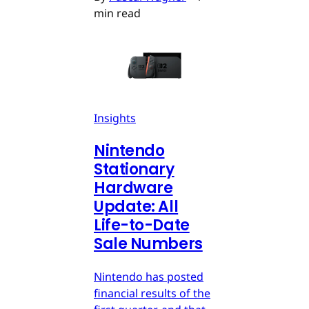
min read
Insights
Nintendo
Stationary
Hardware
Update: All
Life-to-Date
Sale Numbers
Nintendo has posted
financial results of the