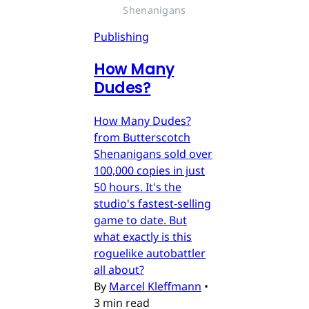
Shenanigans
Publishing
How Many
Dudes?
How Many Dudes?
from Butterscotch
Shenanigans sold over
100,000 copies in just
50 hours. It's the
studio's fastest-selling
game to date. But
what exactly is this
roguelike autobattler
all about?
By
Marcel Kleffmann
•
3 min read