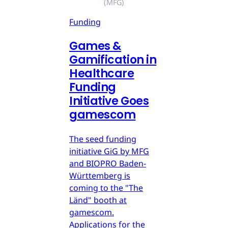
(MFG)
Funding
Games &
Gamification in
Healthcare
Funding
Initiative Goes
gamescom
The seed funding
initiative GiG by MFG
and BIOPRO Baden-
Württemberg is
coming to the "The
Länd" booth at
gamescom.
Applications for the