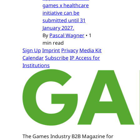
games x healthcare
initiative can be
submitted until 31
January 2027.
By
Pascal Wagner
•
1
min read
Sign Up
Imprint
Privacy
Media Kit
Calendar
Subscribe
IP Access for
Institutions
The Games Industry B2B Magazine for