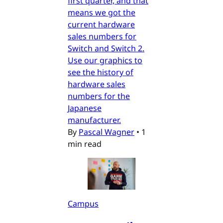
first quarter, and that
means we got the
current hardware
sales numbers for
Switch and Switch 2.
Use our graphics to
see the history of
hardware sales
numbers for the
Japanese
manufacturer.
By
Pascal Wagner
•
1
min read
Campus