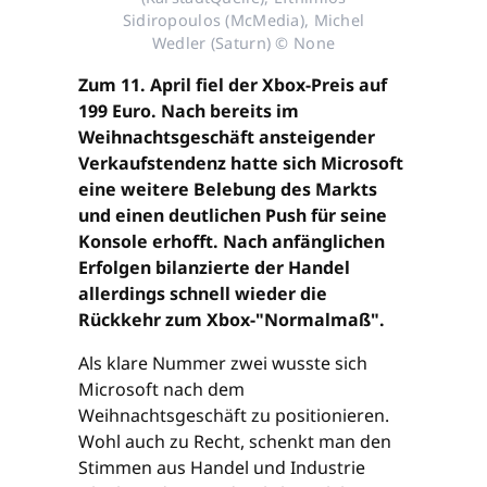
Sidiropoulos (McMedia), Michel
Wedler (Saturn) © None
Zum 11. April fiel der Xbox-Preis auf
199 Euro. Nach bereits im
Weihnachtsgeschäft ansteigender
Verkaufstendenz hatte sich Microsoft
eine weitere Belebung des Markts
und einen deutlichen Push für seine
Konsole erhofft. Nach anfänglichen
Erfolgen bilanzierte der Handel
allerdings schnell wieder die
Rückkehr zum Xbox-"Normalmaß".
Als klare Nummer zwei wusste sich
Microsoft nach dem
Weihnachtsgeschäft zu positionieren.
Wohl auch zu Recht, schenkt man den
Stimmen aus Handel und Industrie