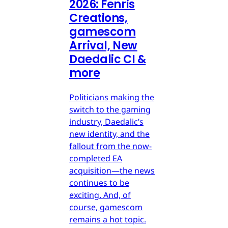
2026: Fenris
Creations,
gamescom
Arrival, New
Daedalic CI &
more
Politicians making the
switch to the gaming
industry, Daedalic’s
new identity, and the
fallout from the now-
completed EA
acquisition—the news
continues to be
exciting. And, of
course, gamescom
remains a hot topic.