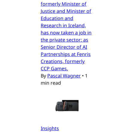
formerly Minister of
Justice and Minister of
Education and
Research in Iceland,
has now taken a job in
the private sector: as
Senior Director of AI
Partnerships at Fenris
Creations, formerly
CCP Games.
By
Pascal Wagner
•
1
min read
Insights