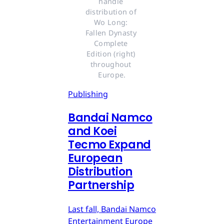
handle 
distribution of 
Wo Long: 
Fallen Dynasty 
Complete 
Edition (right) 
throughout 
Europe.
Publishing
Bandai Namco
and Koei
Tecmo Expand
European
Distribution
Partnership
Last fall, Bandai Namco
Entertainment Europe