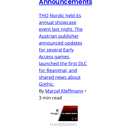
Announcements
THQ Nordic held its
annual showcase
event last night. The
Austrian publisher
announced updates
for several Early
Access games,
launched the first DLC
for Reanimal, and
shared news about
Gothic.
By
Marcel Kleffmann
•
3 min read
HandyGames 