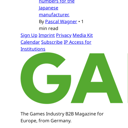
numbers for the
Japanese
manufacturer.
By
Pascal Wagner
•
1
min read
Sign Up
Imprint
Privacy
Media Kit
Calendar
Subscribe
IP Access for
Institutions
The Games Industry B2B Magazine for
Europe, from Germany.