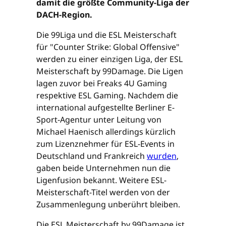
damit die größte Community-Liga der
DACH-Region.
Die 99Liga und die ESL Meisterschaft
für "Counter Strike: Global Offensive"
werden zu einer einzigen Liga, der ESL
Meisterschaft by 99Damage. Die Ligen
lagen zuvor bei Freaks 4U Gaming
respektive ESL Gaming. Nachdem die
international aufgestellte Berliner E-
Sport-Agentur unter Leitung von
Michael Haenisch allerdings kürzlich
zum Lizenznehmer für ESL-Events in
Deutschland und Frankreich
wurden
,
gaben beide Unternehmen nun die
Ligenfusion bekannt. Weitere ESL-
Meisterschaft-Titel werden von der
Zusammenlegung unberührt bleiben.
Die ESL Meisterschaft by 99Damage ist