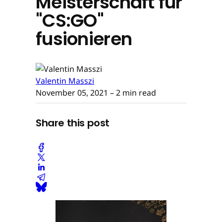
Meisterschaft für
"CS:GO"
fusionieren
Valentin Masszi
November 05, 2021
– 2 min read
Share this post