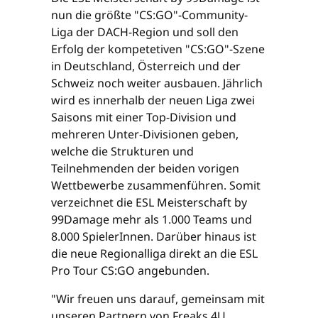
nun die größte "CS:GO"-Community-
Liga der DACH-Region und soll den
Erfolg der kompetetiven "CS:GO"-Szene
in Deutschland, Österreich und der
Schweiz noch weiter ausbauen. Jährlich
wird es innerhalb der neuen Liga zwei
Saisons mit einer Top-Division und
mehreren Unter-Divisionen geben,
welche die Strukturen und
Teilnehmenden der beiden vorigen
Wettbewerbe zusammenführen. Somit
verzeichnet die ESL Meisterschaft by
99Damage mehr als 1.000 Teams und
8.000 SpielerInnen. Darüber hinaus ist
die neue Regionalliga direkt an die ESL
Pro Tour CS:GO angebunden.
"Wir freuen uns darauf, gemeinsam mit
unseren Partnern von Freaks 4U