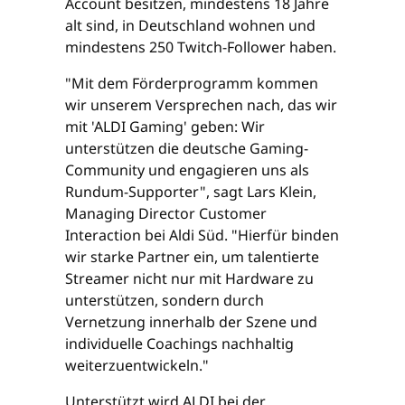
Account besitzen, mindestens 18 Jahre
alt sind, in Deutschland wohnen und
mindestens 250 Twitch-Follower haben.
"Mit dem Förderprogramm kommen
wir unserem Versprechen nach, das wir
mit 'ALDI Gaming' geben: Wir
unterstützen die deutsche Gaming-
Community und engagieren uns als
Rundum-Supporter", sagt Lars Klein,
Managing Director Customer
Interaction bei Aldi Süd. "Hierfür binden
wir starke Partner ein, um talentierte
Streamer nicht nur mit Hardware zu
unterstützen, sondern durch
Vernetzung innerhalb der Szene und
individuelle Coachings nachhaltig
weiterzuentwickeln."
Unterstützt wird ALDI bei der