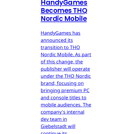
HandyGames
Becomes THQ
Nordic Mobile
HandyGames has
announced its
transition to THQ
Nordic Mobile. As part
of this change, the
publisher will operate
under the THQ Nordic
brand, focusing on
bringing premium PC
and console titles to
mobile audiences. The
company's internal
dev team in
Giebelstadt will
continue its