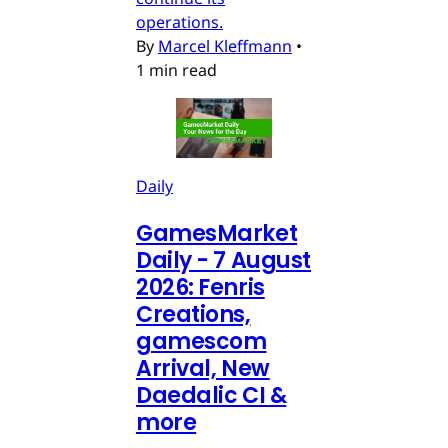
operations.
By
Marcel Kleffmann
•
1 min read
Daily
GamesMarket
Daily - 7 August
2026: Fenris
Creations,
gamescom
Arrival, New
Daedalic CI &
more