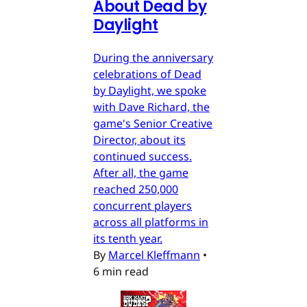
About Dead by
Daylight
During the anniversary
celebrations of Dead
by Daylight, we spoke
with Dave Richard, the
game's Senior Creative
Director, about its
continued success.
After all, the game
reached 250,000
concurrent players
across all platforms in
its tenth year.
By
Marcel Kleffmann
•
6 min read