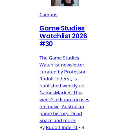
Campus
Game Studies
Watchlist 2026
#30
The Game Studies
Watchlist newsletter,
curated by Professor
Rudolf Inderst, is
published weekly on
GamesMarket. This
week's edition focuses
on music, Australian
game history, Dead
Space and more.
By
Rudolf Inderst
•
3