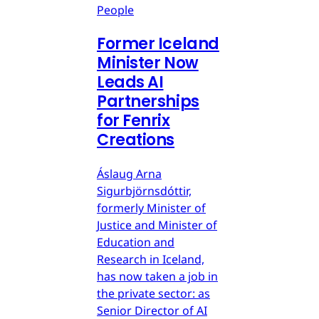
People
Former Iceland
Minister Now
Leads AI
Partnerships
for Fenrix
Creations
Áslaug Arna
Sigurbjörnsdóttir,
formerly Minister of
Justice and Minister of
Education and
Research in Iceland,
has now taken a job in
the private sector: as
Senior Director of AI