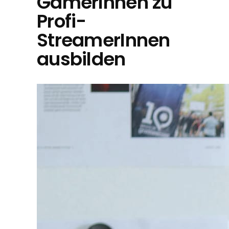
GamerInnen zu
Profi-
StreamerInnen
ausbilden