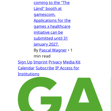
coming to the "The
Länd" booth at
gamescom.
Applications for the
games x healthcare
initiative can be
submitted until 31
January 2027.
By
Pascal Wagner
•
1
min read
Sign Up
Imprint
Privacy
Media Kit
Calendar
Subscribe
IP Access for
Institutions