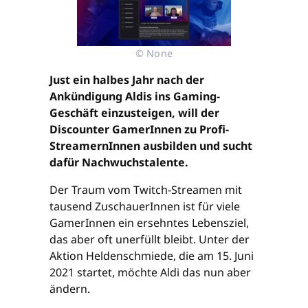
© None
Just ein halbes Jahr nach der
Ankündigung Aldis ins Gaming-
Geschäft einzusteigen, will der
Discounter GamerInnen zu Profi-
StreamernInnen ausbilden und sucht
dafür Nachwuchstalente.
Der Traum vom Twitch-Streamen mit
tausend ZuschauerInnen ist für viele
GamerInnen ein ersehntes Lebensziel,
das aber oft unerfüllt bleibt. Unter der
Aktion Heldenschmiede, die am 15. Juni
2021 startet, möchte Aldi das nun aber
ändern.