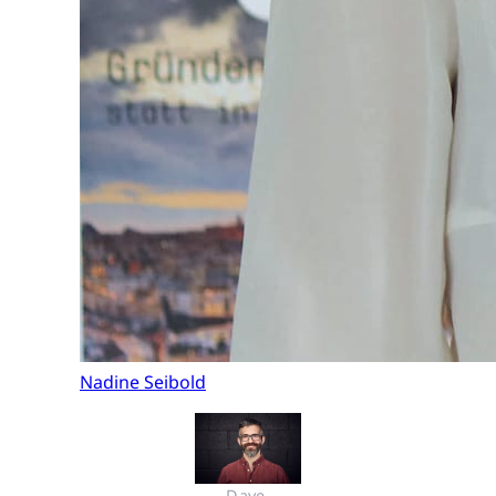
Nadine Seibold
Dave 