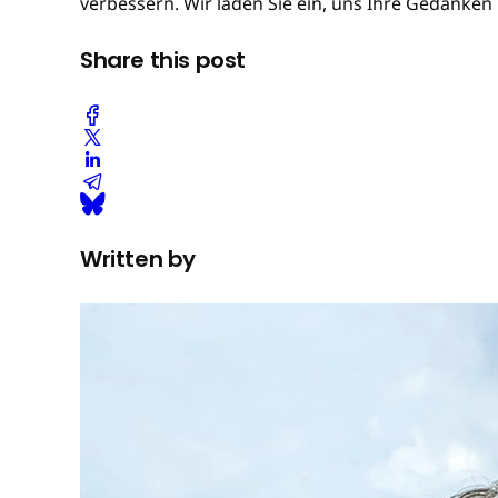
verbessern. Wir laden Sie ein, uns Ihre Gedanken
Share this post
Written by