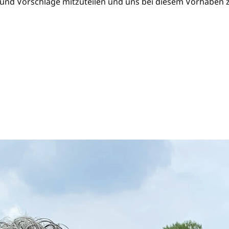
 und Vorschläge mitzuteilen und uns bei diesem Vorhaben z