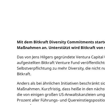
Mit dem Bitkraft Diversity Commitments starte
Maßnahmen an. Unterstützt wird Bitkraft von s
Das von Jens Hilgers gegründete Ventura Capital 
aufgestellten Bitkraft Venture Fund veröffentli
Selbstverpflichtung zu mehr Diversity, die nich
Bitkraft.
Anders als bei ähnlichen Initiativen beschränkt s
Maßnahmen. Kurzfristig, dass heiße in den nächst
die von einigen großen US-Anwaltskanzleien umge
Prozent aller Führungs- und Quereinstiegsposition