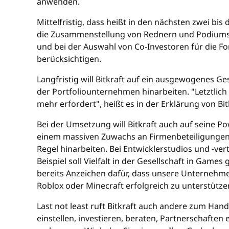
anwenden.
Mittelfristig, dass heißt in den nächsten zwei bis
die Zusammenstellung von Rednern und Podiumste
und bei der Auswahl von Co-Investoren für die Fon
berücksichtigen.
Langfristig will Bitkraft auf ein ausgewogenes 
der Portfoliounternehmen hinarbeiten. "Letztlich w
mehr erfordert", heißt es in der Erklärung von Bit
Bei der Umsetzung will Bitkraft auch auf seine 
einem massiven Zuwachs an Firmenbeteiligungen, 
Regel hinarbeiten. Bei Entwicklerstudios und -ver
Beispiel soll Vielfalt in der Gesellschaft in Gam
bereits Anzeichen dafür, dass unsere Unternehmen 
Roblox oder Minecraft erfolgreich zu unterstützen
Last not least ruft Bitkraft auch andere zum Hand
einstellen, investieren, beraten, Partnerschaft