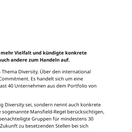
 mehr Vielfalt und kündigte konkrete
 auch andere zum Handeln auf.
 Thema Diversity. Über den international
 Commitment. Es handelt sich um eine
 fast 40 Unternehmen aus dem Portfolio von
tig Diversity sei, sondern nennt auch konkrete
ie sogenannte Mansfield-Regel berücksichtigen,
 benachteiligte Gruppen für mindestens 30
 Zukunft zu besetzenden Stellen bei sich