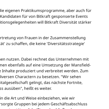
 für die eigenen Praktikumsprogramme, aber auch für
Kandidaten für von Bitkraft gesponserte Events
ionsgelegenheiten will Bitkraft Diversität stärker
Vertretung von Frauen in der Zusammenstellung
' zu schaffen, die keine 'Diversitätsstrategie'
ehmen nutzen. Dabei rechnet das Unternehmen mit
men ebenfalls auf eine Umsetzung der Mansfield-
ve Inhalte produziert und verbreitet werden. Zum
 diversen Charactern zu besetzen. "Wir sehen
algesellschaft gelingt, das nächste Fortnite,
s ausüben", heißt es weiter.
in die Art und Weise einbeziehen, wie wir
versorgte Gruppen bei jedem Geschäftsabschluss