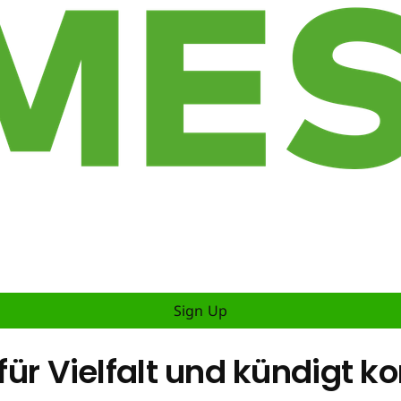
Sign Up
 für Vielfalt und kündigt 