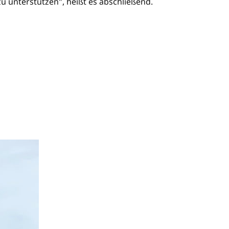
u unterstützen", heißt es abschließend.