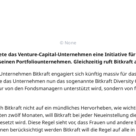
© None
te das Venture-Capital-Unternehmen eine Initiative für
einen Portfoliounternehmen. Gleichzeitig ruft Bitkraft
Unternehmen Bitkraft engagiert sich künftig massiv für das
chte das Unternehmen nun das sogenannte Bitkraft Diversity
t nur von den Fondsmanagern unterstützt wird, sondern von
ich Bitkraft nicht auf ein mündliches Hervorheben, wie wich
en zwölf Monaten, will Bitkraft bei jeder Neueinstellung d
setzt wird. Diese Regel sieht vor, dass Frauen und andere
en berücksichtigt werden Bitkraft will die Regel auf alle in