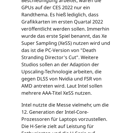
Beschleunigung arbeitet, waren die
GPUs auf der CES 2022 nur ein
Randthema. Es hieß lediglich, dass
Grafikkarten im ersten Quartal 2022
veröffentlicht werden sollen. Immerhin
wurde das erste Spiel benannt, das Xe
Super Sampling (XeSS) nutzen wird und
das ist die PC-Version von "Death
Stranding Director's Cut". Weitere
Studios sollen an der Adaption der
Upscaling-Technologie arbeiten, die
gegen DLSS von Nvidia und FSR von
AMD antreten wird. Laut Intel sollen
mehrere AAA-Titel XeSS nutzen.
Intel nutzte die Messe vielmehr, um die
12. Generation der Intel-Core-
Prozessoren für Laptops vorzustellen.
Die H-Serie zielt auf Leistung für