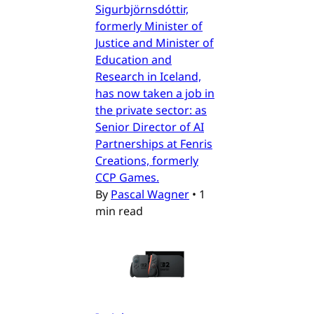
Sigurbjörnsdóttir,
formerly Minister of
Justice and Minister of
Education and
Research in Iceland,
has now taken a job in
the private sector: as
Senior Director of AI
Partnerships at Fenris
Creations, formerly
CCP Games.
By
Pascal Wagner
•
1
min read