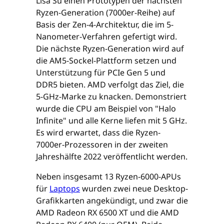
Lisa Su einen Prototypen der nächsten
Ryzen-Generation (7000er-Reihe) auf
Basis der Zen-4-Architektur, die im 5-
Nanometer-Verfahren gefertigt wird.
Die nächste Ryzen-Generation wird auf
die AM5-Sockel-Plattform setzen und
Unterstützung für PCIe Gen 5 und
DDR5 bieten. AMD verfolgt das Ziel, die
5-GHz-Marke zu knacken. Demonstriert
wurde die CPU am Beispiel von "Halo
Infinite" und alle Kerne liefen mit 5 GHz.
Es wird erwartet, dass die Ryzen-
7000er-Prozessoren in der zweiten
Jahreshälfte 2022 veröffentlicht werden.
Neben insgesamt 13 Ryzen-6000-APUs
für
Laptops
wurden zwei neue Desktop-
Grafikkarten angekündigt, und zwar die
AMD Radeon RX 6500 XT und die AMD