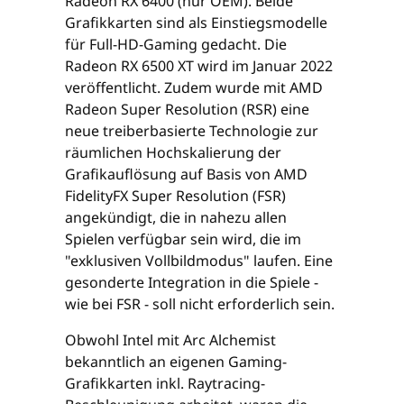
Radeon RX 6400 (nur OEM). Beide
Grafikkarten sind als Einstiegsmodelle
für Full-HD-Gaming gedacht. Die
Radeon RX 6500 XT wird im Januar 2022
veröffentlicht. Zudem wurde mit AMD
Radeon Super Resolution (RSR) eine
neue treiberbasierte Technologie zur
räumlichen Hochskalierung der
Grafikauflösung auf Basis von AMD
FidelityFX Super Resolution (FSR)
angekündigt, die in nahezu allen
Spielen verfügbar sein wird, die im
"exklusiven Vollbildmodus" laufen. Eine
gesonderte Integration in die Spiele -
wie bei FSR - soll nicht erforderlich sein.
Obwohl Intel mit Arc Alchemist
bekanntlich an eigenen Gaming-
Grafikkarten inkl. Raytracing-