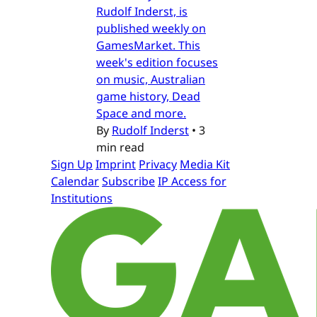
Rudolf Inderst, is
published weekly on
GamesMarket. This
week's edition focuses
on music, Australian
game history, Dead
Space and more.
By
Rudolf Inderst
•
3
min read
Sign Up
Imprint
Privacy
Media Kit
Calendar
Subscribe
IP Access for
Institutions