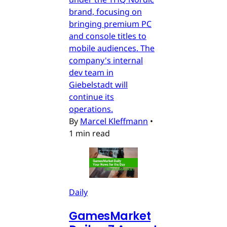
brand, focusing on
bringing premium PC
and console titles to
mobile audiences. The
company's internal
dev team in
Giebelstadt will
continue its
operations.
By
Marcel Kleffmann
•
1 min read
Daily
GamesMarket