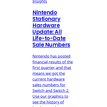
Insights
Nintendo
Stationary
Hardware
Update: All
Life-to-Date
Sale Numbers
Nintendo has posted
financial results of the
first quarter, and that
means we got the
current hardware
sales numbers for
Switch and Switch 2.
Use our graphics to
see the history of