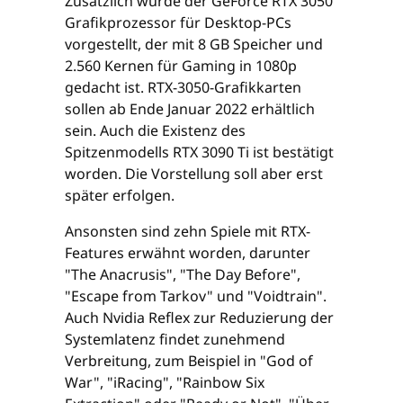
Zusätzlich wurde der GeForce RTX 3050
Grafikprozessor für Desktop-PCs
vorgestellt, der mit 8 GB Speicher und
2.560 Kernen für Gaming in 1080p
gedacht ist. RTX-3050-Grafikkarten
sollen ab Ende Januar 2022 erhältlich
sein. Auch die Existenz des
Spitzenmodells RTX 3090 Ti ist bestätigt
worden. Die Vorstellung soll aber erst
später erfolgen.
Ansonsten sind zehn Spiele mit RTX-
Features erwähnt worden, darunter
"The Anacrusis", "The Day Before",
"Escape from Tarkov" und "Voidtrain".
Auch Nvidia Reflex zur Reduzierung der
Systemlatenz findet zunehmend
Verbreitung, zum Beispiel in "God of
War", "iRacing", "Rainbow Six