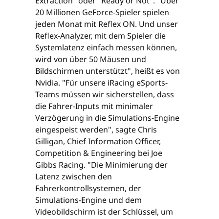
Extraction" oder "Ready or Not". "Über
20 Millionen GeForce-Spieler spielen
jeden Monat mit Reflex ON. Und unser
Reflex-Analyzer, mit dem Spieler die
Systemlatenz einfach messen können,
wird von über 50 Mäusen und
Bildschirmen unterstützt", heißt es von
Nvidia. "Für unsere iRacing eSports-
Teams müssen wir sicherstellen, dass
die Fahrer-Inputs mit minimaler
Verzögerung in die Simulations-Engine
eingespeist werden", sagte Chris
Gilligan, Chief Information Officer,
Competition & Engineering bei Joe
Gibbs Racing. "Die Minimierung der
Latenz zwischen den
Fahrerkontrollsystemen, der
Simulations-Engine und dem
Videobildschirm ist der Schlüssel, um