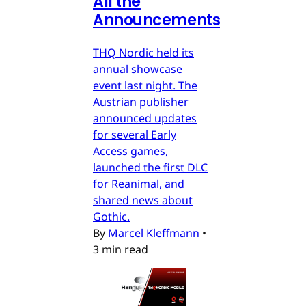
All the
Announcements
THQ Nordic held its
annual showcase
event last night. The
Austrian publisher
announced updates
for several Early
Access games,
launched the first DLC
for Reanimal, and
shared news about
Gothic.
By
Marcel Kleffmann
•
3 min read