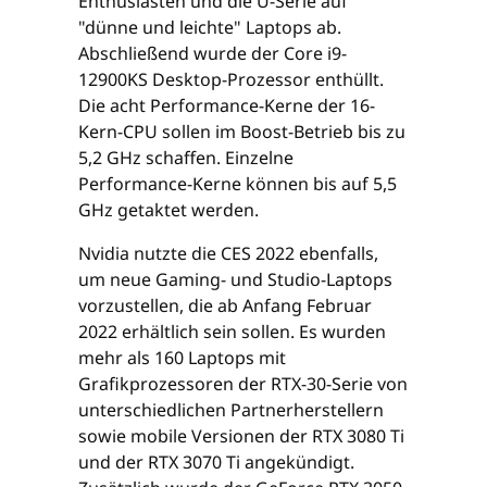
Enthusiasten und die U-Serie auf
"dünne und leichte" Laptops ab.
Abschließend wurde der Core i9-
12900KS Desktop-Prozessor enthüllt.
Die acht Performance-Kerne der 16-
Kern-CPU sollen im Boost-Betrieb bis zu
5,2 GHz schaffen. Einzelne
Performance-Kerne können bis auf 5,5
GHz getaktet werden.
Nvidia nutzte die CES 2022 ebenfalls,
um neue Gaming- und Studio-Laptops
vorzustellen, die ab Anfang Februar
2022 erhältlich sein sollen. Es wurden
mehr als 160 Laptops mit
Grafikprozessoren der RTX-30-Serie von
unterschiedlichen Partnerherstellern
sowie mobile Versionen der RTX 3080 Ti
und der RTX 3070 Ti angekündigt.