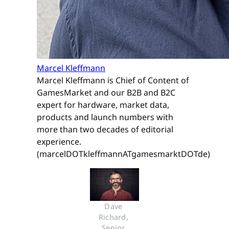
Marcel Kleffmann
Marcel Kleffmann is Chief of Content of
GamesMarket and our B2B and B2C
expert for hardware, market data,
products and launch numbers with
more than two decades of editorial
experience.
(marcelDOTkleffmannATgamesmarktDOTde)
Dave 
Richard, 
Senior 