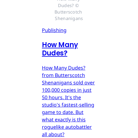
Dudes? © 
Butterscotch 
Shenanigans
Publishing
How Many
Dudes?
How Many Dudes?
from Butterscotch
Shenanigans sold over
100,000 copies in just
50 hours. It's the
studio's fastest-selling
game to date. But
what exactly is this
roguelike autobattler
all about?