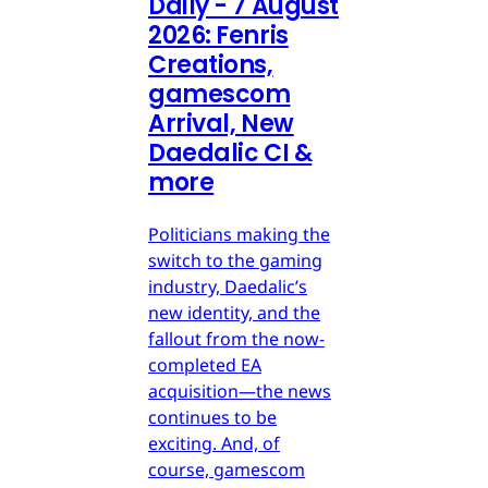
Daily - 7 August
2026: Fenris
Creations,
gamescom
Arrival, New
Daedalic CI &
more
Politicians making the
switch to the gaming
industry, Daedalic’s
new identity, and the
fallout from the now-
completed EA
acquisition—the news
continues to be
exciting. And, of
course, gamescom