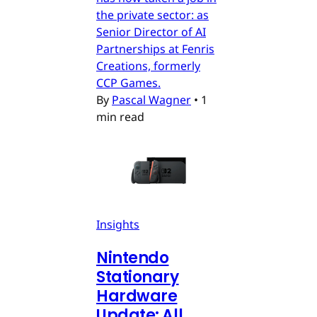
the private sector: as
Senior Director of AI
Partnerships at Fenris
Creations, formerly
CCP Games.
By
Pascal Wagner
•
1
min read
Insights
Nintendo
Stationary
Hardware
Update: All