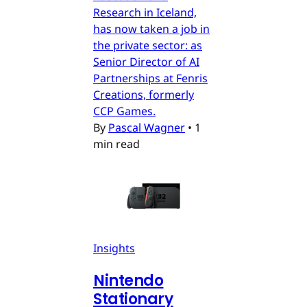
Research in Iceland,
has now taken a job in
the private sector: as
Senior Director of AI
Partnerships at Fenris
Creations, formerly
CCP Games.
By
Pascal Wagner
•
1
min read
Insights
Nintendo
Stationary