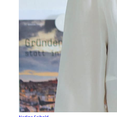
Nadine Seibold