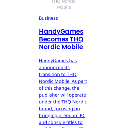
THQ Nordic 
Mobile
Business
HandyGames
Becomes THQ
Nordic Mobile
HandyGames has
announced its
transition to THQ
Nordic Mobile. As part
of this change, the
publisher will operate
under the THQ Nordic
brand, focusing on
bringing premium PC
and console titles to