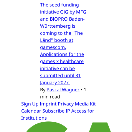
The seed funding
initiative GiG by MFG
and BIOPRO Baden-
Württemberg is
coming to the "The
Länd" booth at
gamescom.
Applications for the
games x healthcare
initiative can be
submitted until 31
January 2027.
By
Pascal Wagner
•
1
min read
Sign Up
Imprint
Privacy
Media Kit
Calendar
Subscribe
IP Access for
Institutions