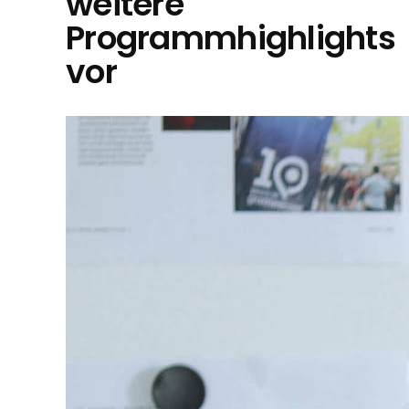
weitere
Programmhighlights
vor