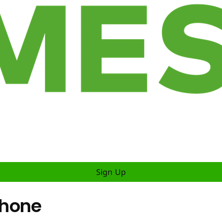
Sign Up
Phone