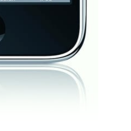
iPhone © None