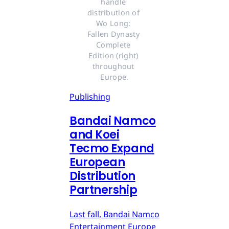
handle 
distribution of 
Wo Long: 
Fallen Dynasty 
Complete 
Edition (right) 
throughout 
Europe.
Publishing
Bandai Namco
and Koei
Tecmo Expand
European
Distribution
Partnership
Last fall, Bandai Namco
Entertainment Europe