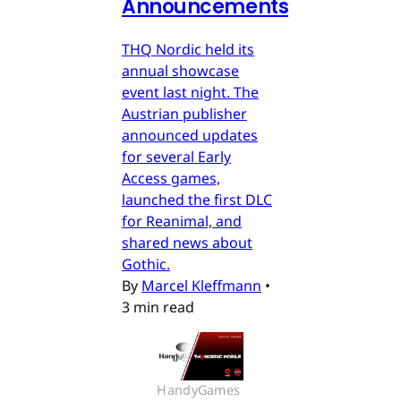
Announcements
THQ Nordic held its
annual showcase
event last night. The
Austrian publisher
announced updates
for several Early
Access games,
launched the first DLC
for Reanimal, and
shared news about
Gothic.
By
Marcel Kleffmann
•
3 min read
HandyGames 