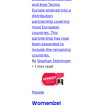
and Koei Tecmo
Europe entered into a
distribution
partnership covering
most European
countries. This
partnership has now
been expanded to
include the remaining
countries.
By
Stephan Steininger
•
1 min read
People
Womenize!