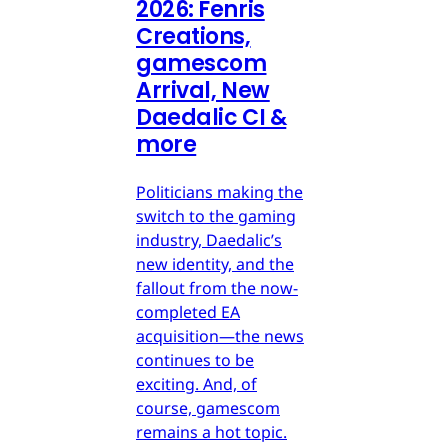
2026: Fenris
Creations,
gamescom
Arrival, New
Daedalic CI &
more
Politicians making the
switch to the gaming
industry, Daedalic’s
new identity, and the
fallout from the now-
completed EA
acquisition—the news
continues to be
exciting. And, of
course, gamescom
remains a hot topic.