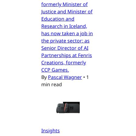
formerly Minister of
Justice and Minister of
Education and
Research in Iceland,
has now taken a job in
the private sector: as
Senior Director of AI
Partnerships at Fenris
Creations, formerly
CCP Games.
By
Pascal Wagner
•
1
min read
Insights