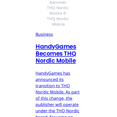
becomes 
THQ Nordic 
Mobile © 
THQ Nordic 
Mobile
Business
HandyGames
Becomes THQ
Nordic Mobile
HandyGames has
announced its
transition to THQ
Nordic Mobile. As part
of this change, the
publisher will operate
under the THQ Nordic
brand, focusing on