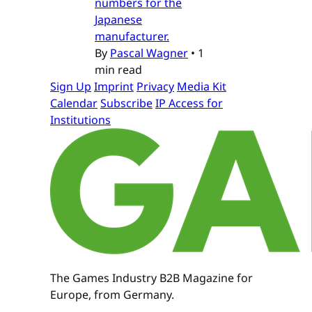
numbers for the
Japanese
manufacturer.
By
Pascal Wagner
•
1
min read
Sign Up
Imprint
Privacy
Media Kit
Calendar
Subscribe
IP Access for
Institutions
The Games Industry B2B Magazine for
Europe, from Germany.