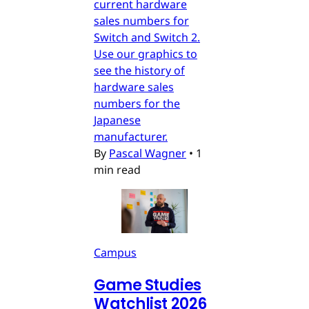
current hardware
sales numbers for
Switch and Switch 2.
Use our graphics to
see the history of
hardware sales
numbers for the
Japanese
manufacturer.
By
Pascal Wagner
•
1
min read
Campus
Game Studies
Watchlist 2026