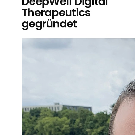
DeepWell Digital
Therapeutics
gegründet