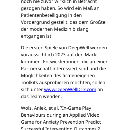
noch nie zuvor wirklich in Betracht
gezogen haben. So wird ein Maß an
Patientenbeteiligung in den
Vordergrund gestellt, das dem Großteil
der modernen Medizin bislang
entgangen ist.
Die ersten Spiele von DeepWell werden
voraussichtlich 2023 auf den Markt
kommen. Entwickler:innen, die an einer
Partnerschaft interessiert sind und die
Möglichkeiten des firmeneigenen
Toolkits ausprobieren möchten, sollen
sich unter
www.DeepWellDTx.com
an
das Team wenden.
Wols, Aniek, et al. ?In-Game Play
Behaviours during an Applied Video
Game for Anxiety Prevention Predict
Successful Intervention Outcomes.?