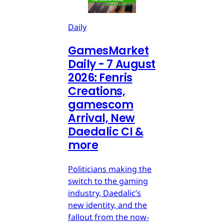
Daily
GamesMarket
Daily - 7 August
2026: Fenris
Creations,
gamescom
Arrival, New
Daedalic CI &
more
Politicians making the
switch to the gaming
industry, Daedalic’s
new identity, and the
fallout from the now-