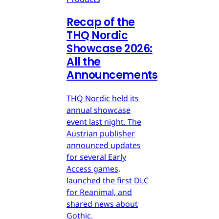
Recap of the
THQ Nordic
Showcase 2026:
All the
Announcements
THQ Nordic held its
annual showcase
event last night. The
Austrian publisher
announced updates
for several Early
Access games,
launched the first DLC
for Reanimal, and
shared news about
Gothic.