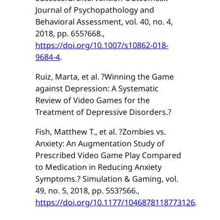
Journal of Psychopathology and
Behavioral Assessment, vol. 40, no. 4,
2018, pp. 655?668.,
https://doi.org/10.1007/s10862-018-
9684-4
.
Ruiz, Marta, et al. ?Winning the Game
against Depression: A Systematic
Review of Video Games for the
Treatment of Depressive Disorders.?
Fish, Matthew T., et al. ?Zombies vs.
Anxiety: An Augmentation Study of
Prescribed Video Game Play Compared
to Medication in Reducing Anxiety
Symptoms.? Simulation & Gaming, vol.
49, no. 5, 2018, pp. 553?566.,
https://doi.org/10.1177/1046878118773126
.