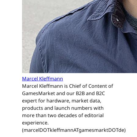
Marcel Kleffmann
Marcel Kleffmann is Chief of Content of
GamesMarket and our B2B and B2C
expert for hardware, market data,
products and launch numbers with
more than two decades of editorial
experience.
(marcelDOTkleffmannATgamesmarktDOTde)