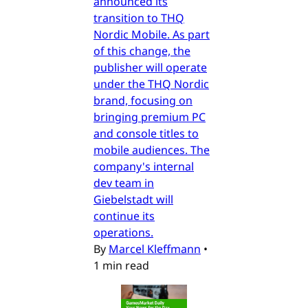
announced its
transition to THQ
Nordic Mobile. As part
of this change, the
publisher will operate
under the THQ Nordic
brand, focusing on
bringing premium PC
and console titles to
mobile audiences. The
company's internal
dev team in
Giebelstadt will
continue its
operations.
By
Marcel Kleffmann
•
1 min read