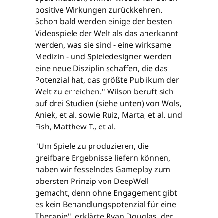
positive Wirkungen zurückkehren.
Schon bald werden einige der besten
Videospiele der Welt als das anerkannt
werden, was sie sind - eine wirksame
Medizin - und Spieledesigner werden
eine neue Disziplin schaffen, die das
Potenzial hat, das größte Publikum der
Welt zu erreichen." Wilson beruft sich
auf drei Studien (siehe unten) von Wols,
Aniek, et al. sowie Ruiz, Marta, et al. und
Fish, Matthew T., et al.
"Um Spiele zu produzieren, die
greifbare Ergebnisse liefern können,
haben wir fesselndes Gameplay zum
obersten Prinzip von DeepWell
gemacht, denn ohne Engagement gibt
es kein Behandlungspotenzial für eine
Therapie", erklärte Ryan Douglas, der