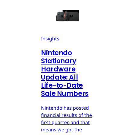
Insights
Nintendo
Stationary
Hardware
Update: All
Life-to-Date
Sale Numbers
Nintendo has posted
financial results of the
first quarter, and that
means we got the