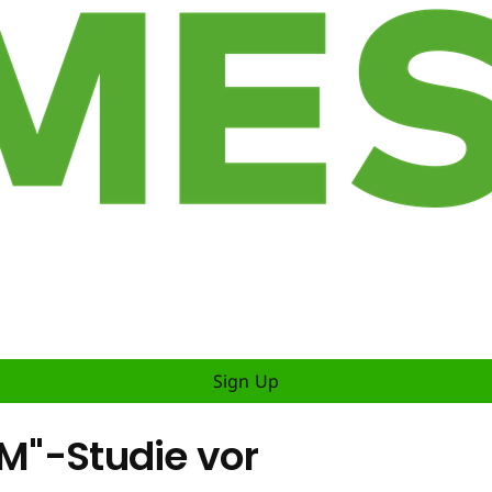
Sign Up
IM"-Studie vor