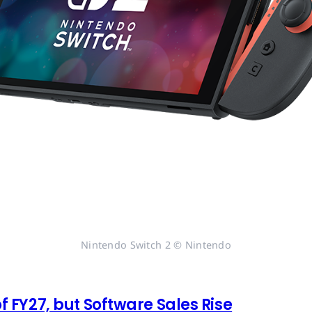
Nintendo Switch 2 © Nintendo
of FY27, but Software Sales Rise