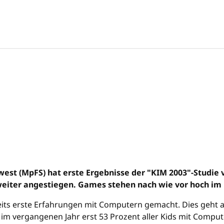
t (MpFS) hat erste Ergebnisse der "KIM 2003"-Studie v
 weiter angestiegen. Games stehen nach wie vor hoch im 
reits erste Erfahrungen mit Computern gemacht. Dies geht 
n im vergangenen Jahr erst 53 Prozent aller Kids mit Comp