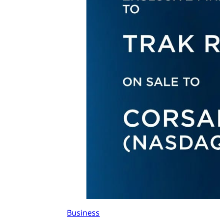
Business