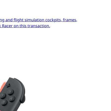
ng and flight simulation cockpits, frames,
 Racer on this transaction.