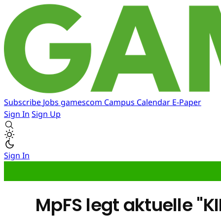
Subscribe
Jobs
gamescom
Campus
Calendar
E-Paper
Sign In
Sign Up
Sign In
MpFS legt aktuelle "K