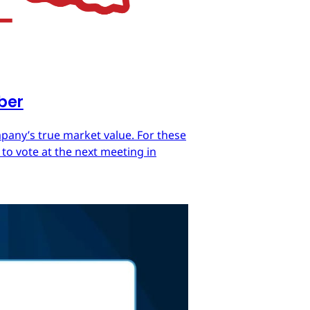
mber
mpany’s true market value. For these
 to vote at the next meeting in