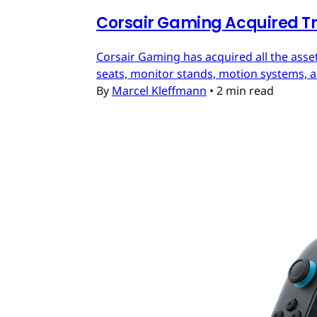
Corsair Gaming Acquired T
Corsair Gaming has acquired all the asset
seats, monitor stands, motion systems, an
By
Marcel Kleffmann
•
2 min read