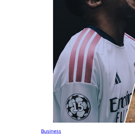
Business