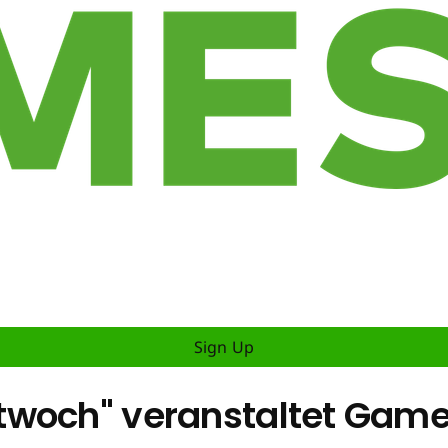
Sign Up
twoch" veranstaltet Gam