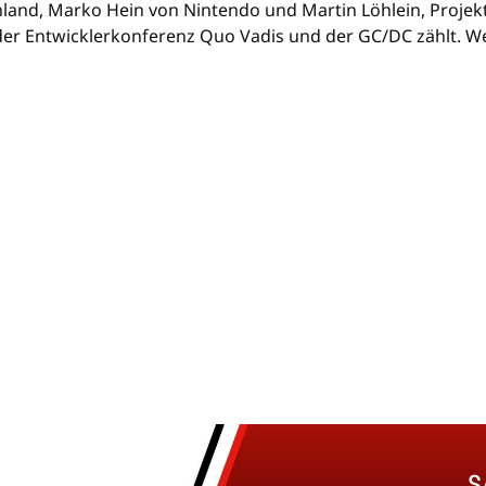
and, Marko Hein von Nintendo und Martin Löhlein, Projektl
der Entwicklerkonferenz Quo Vadis und der GC/DC zählt. 