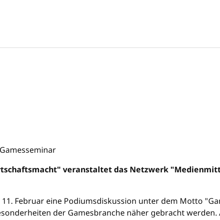
tschaftsmacht" veranstaltet das Netzwerk "Medienmitt
11. Februar eine Podiumsdiskussion unter dem Motto "Ga
e Besonderheiten der Gamesbranche näher gebracht werden. 