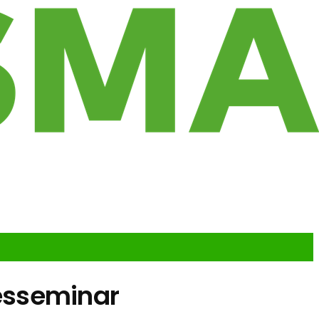
esseminar