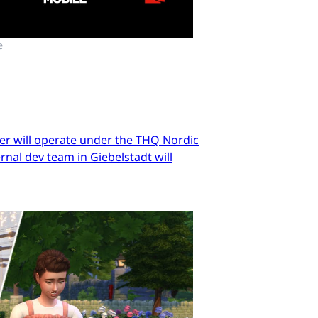
e
er will operate under the THQ Nordic
nal dev team in Giebelstadt will