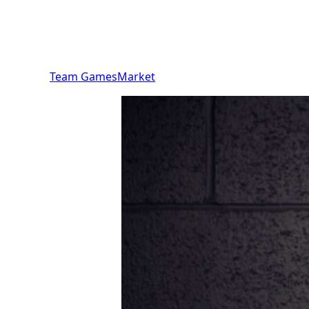
Team GamesMarket