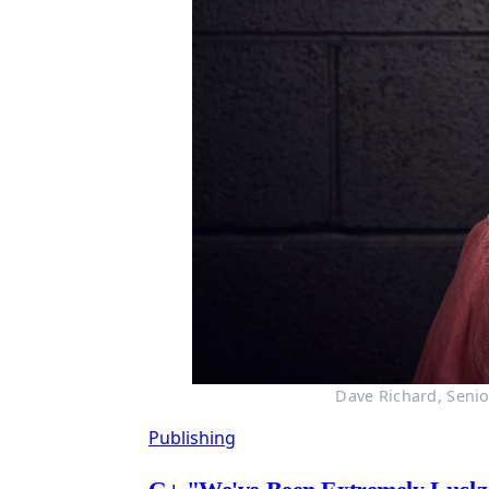
Dave Richard, Senio
Publishing