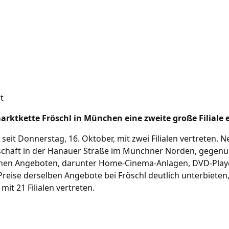
rktkette Fröschl in München eine zweite große Filiale e
seit Donnerstag, 16. Oktober, mit zwei Filialen vertreten. 
eschäft in der Hanauer Straße im Münchner Norden, gegen
ichen Angeboten, darunter Home-Cinema-Anlagen, DVD-Play
reise derselben Angebote bei Fröschl deutlich unterbieten, 
mit 21 Filialen vertreten.