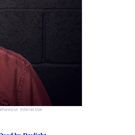
ehaviour Interactive