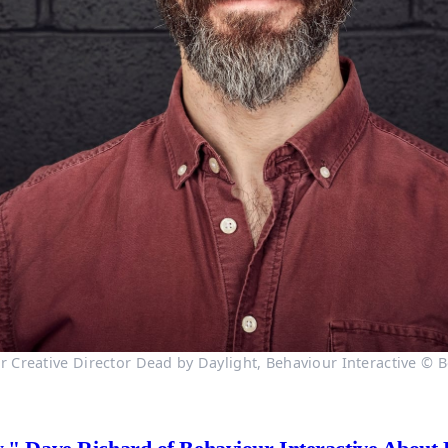
r Creative Director Dead by Daylight, Behaviour Interactive © B