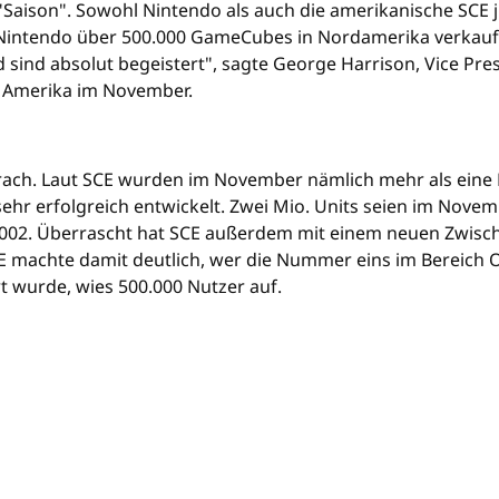
 "Saison". Sowohl Nintendo als auch die amerikanische SCE j
intendo über 500.000 GameCubes in Nordamerika verkauf
d sind absolut begeistert", sagte George Harrison, Vice Pr
n Amerika im November.
rach. Laut SCE wurden im November nämlich mehr als eine M
ehr erfolgreich entwickelt. Zwei Mio. Units seien im Novem
002. Überrascht hat SCE außerdem mit einem neuen Zwisch
CE machte damit deutlich, wer die Nummer eins im Bereich On
t wurde, wies 500.000 Nutzer auf.