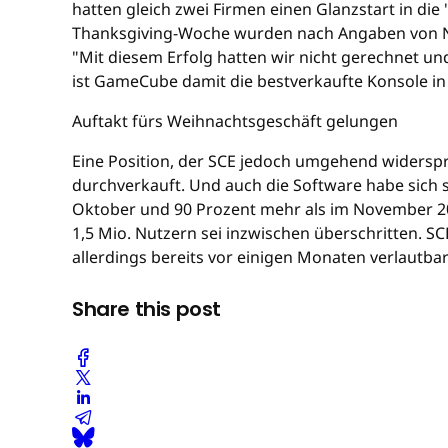
hatten gleich zwei Firmen einen Glanzstart in die
Thanksgiving-Woche wurden nach Angaben von N
"Mit diesem Erfolg hatten wir nicht gerechnet un
ist GameCube damit die bestverkaufte Konsole i
Auftakt fürs Weihnachtsgeschäft gelungen
Eine Position, der SCE jedoch umgehend widersp
durchverkauft. Und auch die Software habe sich s
Oktober und 90 Prozent mehr als im November 2
1,5 Mio. Nutzern sei inzwischen überschritten. S
allerdings bereits vor einigen Monaten verlautbar
Share this post