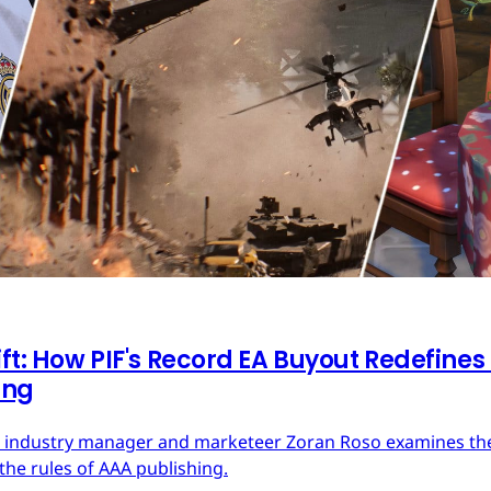
ft: How PIF's Record EA Buyout Redefines
ing
ces industry manager and marketeer Zoran Roso examines the 
the rules of AAA publishing.