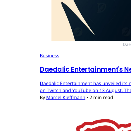
Dae
Business
Daedalic Entertainment's N
Daedalic Entertainment has unveiled its n
on Twitch and YouTube on 13 August. The
By
Marcel Kleffmann
•
2 min read