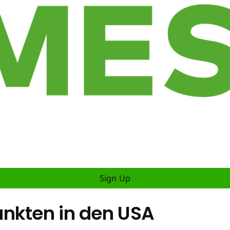
Sign Up
nkten in den USA