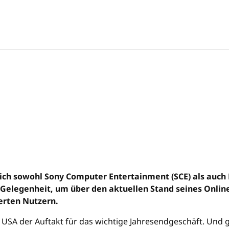
ch sowohl Sony Computer Entertainment (SCE) als auch
e Gelegenheit, um über den aktuellen Stand seines Onli
ierten Nutzern.
n USA der Auftakt für das wichtige Jahresendgeschäft. Und