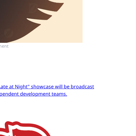
ment
Late at Night" showcase will be broadcast
dependent development teams.