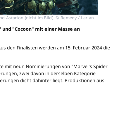
nd Astarion (nicht im Bild). © Remedy / Larian
3" und "Cocoon" mit einer Masse an
s den Finalisten werden am 15. Februar 2024 die
iste mit neun Nominierungen von "Marvel's Spider-
ierungen, zwei davon in derselben Kategorie
rungen dicht dahinter liegt. Produktionen aus