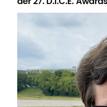
der 27. D.I.C.E. Award