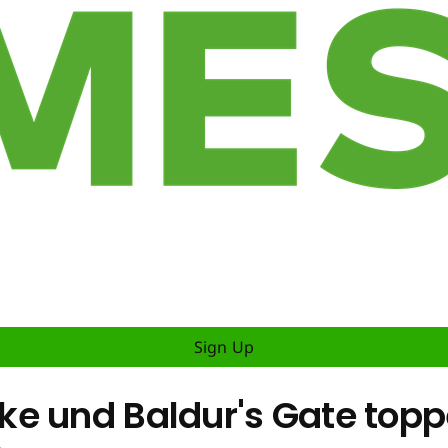
Sign Up
e und Baldur's Gate topp