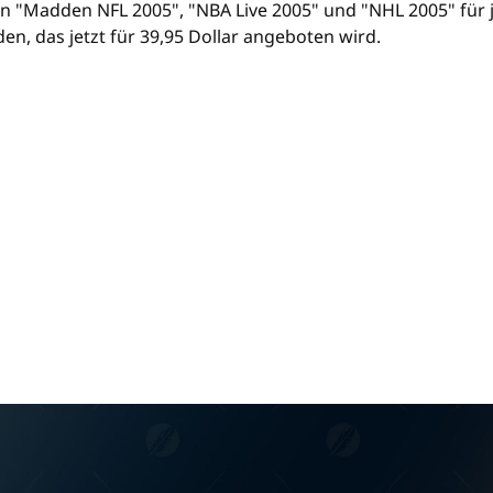
"Madden NFL 2005", "NBA Live 2005" und "NHL 2005" für jew
en, das jetzt für 39,95 Dollar angeboten wird.