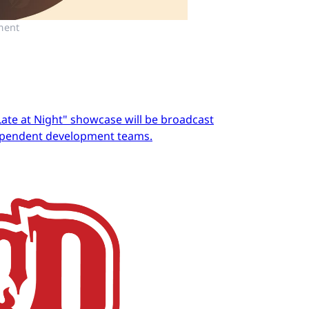
ment
Late at Night" showcase will be broadcast
dependent development teams.