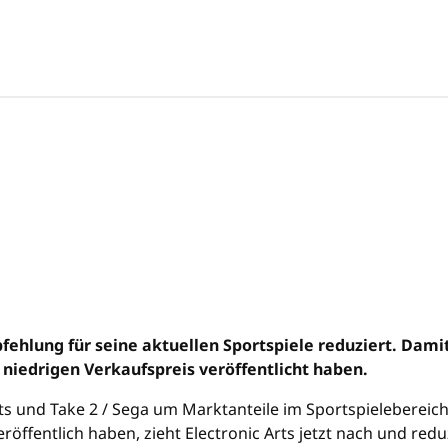
mpfehlung für seine aktuellen Sportspiele reduziert. Da
 niedrigen Verkaufspreis veröffentlicht haben.
ts und Take 2 / Sega um Marktanteile im Sportspielebereic
eröffentlich haben, zieht Electronic Arts jetzt nach und red