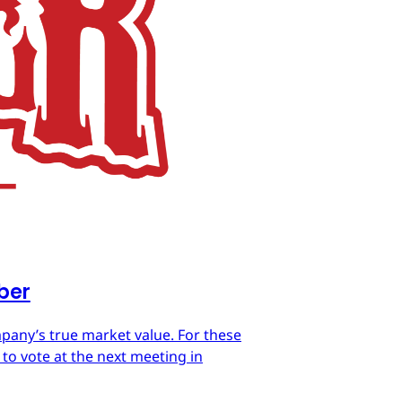
mber
mpany’s true market value. For these
 to vote at the next meeting in