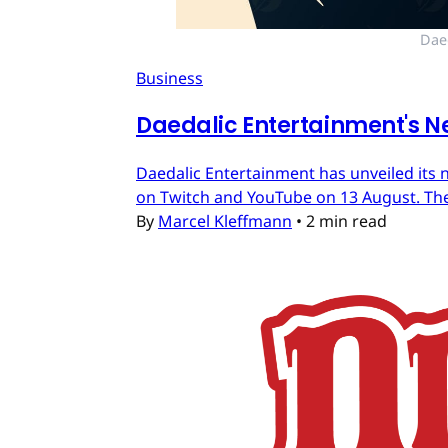
Dae
Business
Daedalic Entertainment's N
Daedalic Entertainment has unveiled its n
on Twitch and YouTube on 13 August. The
By
Marcel Kleffmann
•
2 min read