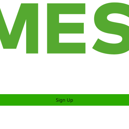
Sign Up