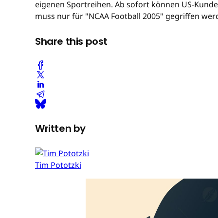
eigenen Sportreihen. Ab sofort können US-Kunden 
muss nur für "NCAA Football 2005" gegriffen werd
Share this post
Written by
Tim Pototzki