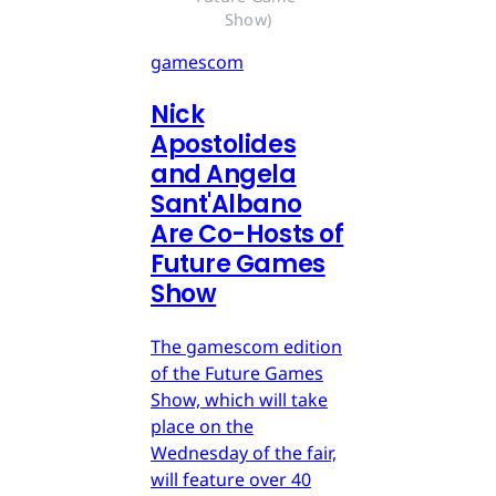
Show)
gamescom
Nick
Apostolides
and Angela
Sant'Albano
Are Co-Hosts of
Future Games
Show
The gamescom edition
of the Future Games
Show, which will take
place on the
Wednesday of the fair,
will feature over 40