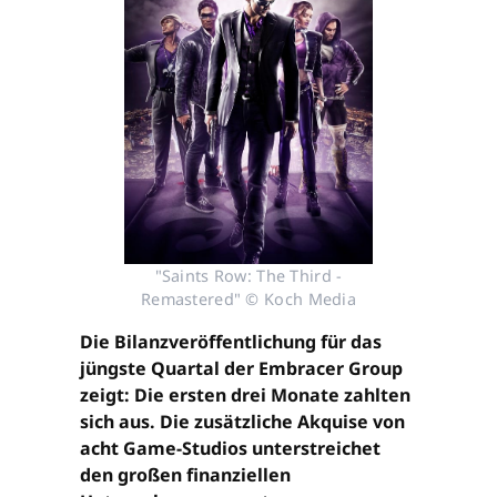
"Saints Row: The Third -
Remastered" © Koch Media
Die Bilanzveröffentlichung für das
jüngste Quartal der Embracer Group
zeigt: Die ersten drei Monate zahlten
sich aus. Die zusätzliche Akquise von
acht Game-Studios unterstreichet
den großen finanziellen