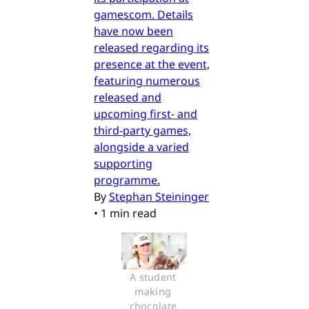
gamescom. Details
have now been
released regarding its
presence at the event,
featuring numerous
released and
upcoming first- and
third-party games,
alongside a varied
supporting
programme.
By
Stephan Steininger
•
1 min read
A student 
making 
chocolate 