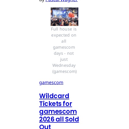
Full house is 
expected on 
all 
gamescom 
days - not 
just 
Wednesday 
(gamescom)
gamescom
Wildcard
Tickets for
gamescom
2026 all Sold
Out