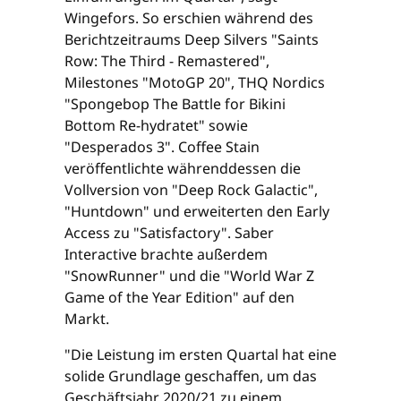
Wingefors. So erschien während des
Berichtzeitraums Deep Silvers "Saints
Row: The Third - Remastered",
Milestones "MotoGP 20", THQ Nordics
"Spongebop The Battle for Bikini
Bottom Re-hydratet" sowie
"Desperados 3". Coffee Stain
veröffentlichte währenddessen die
Vollversion von "Deep Rock Galactic",
"Huntdown" und erweiterten den Early
Access zu "Satisfactory". Saber
Interactive brachte außerdem
"SnowRunner" und die "World War Z
Game of the Year Edition" auf den
Markt.
"Die Leistung im ersten Quartal hat eine
solide Grundlage geschaffen, um das
Geschäftsjahr 2020/21 zu einem