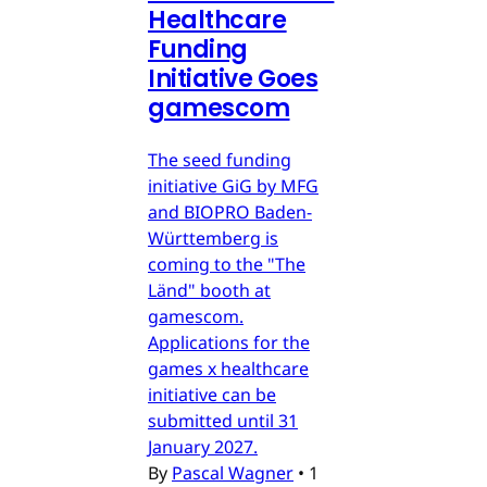
Healthcare
Funding
Initiative Goes
gamescom
The seed funding
initiative GiG by MFG
and BIOPRO Baden-
Württemberg is
coming to the "The
Länd" booth at
gamescom.
Applications for the
games x healthcare
initiative can be
submitted until 31
January 2027.
By
Pascal Wagner
•
1