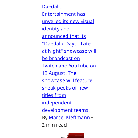
Daedalic
Entertainment has
unveiled its new visual
identity and
announced that its
"Daedalic Days - Late
at Night" showcase will
be broadcast on
Twitch and YouTube on
13 August. The
showcase will feature
sneak peeks of new
titles from
independent
development teams.
By
Marcel Kleffmann
•
2 min read