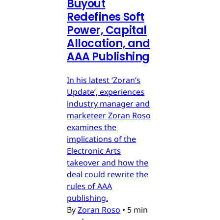
Buyout
Redefines Soft
Power, Capital
Allocation, and
AAA Publishing
In his latest ‘Zoran’s
Update’, experiences
industry manager and
marketeer Zoran Roso
examines the
implications of the
Electronic Arts
takeover and how the
deal could rewrite the
rules of AAA
publishing.
By
Zoran Roso
•
5 min