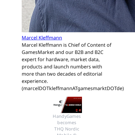
Marcel Kleffmann
Marcel Kleffmann is Chief of Content of
GamesMarket and our B2B and B2C
expert for hardware, market data,
products and launch numbers with
more than two decades of editorial
experience.
(marcelDOTkleffmannATgamesmarktDOTde)
HandyGames 
becomes 
THQ Nordic 