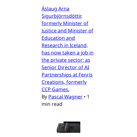
Áslaug Arna
Sigurbjörnsdóttir,
formerly Minister of
Justice and Minister of
Education and
Research in Iceland,
has now taken a job in
the private sector: as
Senior Director of AI
Partnerships at Fenris
Creations, formerly
CCP Games.
By
Pascal Wagner
•
1
min read