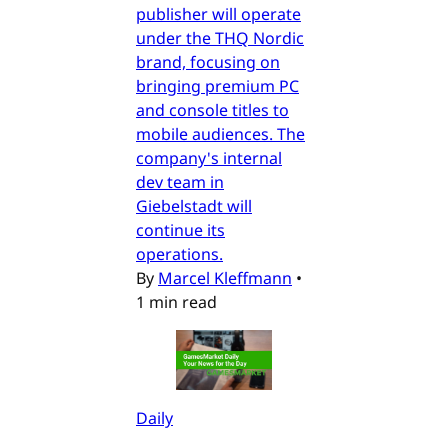
publisher will operate
under the THQ Nordic
brand, focusing on
bringing premium PC
and console titles to
mobile audiences. The
company's internal
dev team in
Giebelstadt will
continue its
operations.
By
Marcel Kleffmann
•
1 min read
Daily