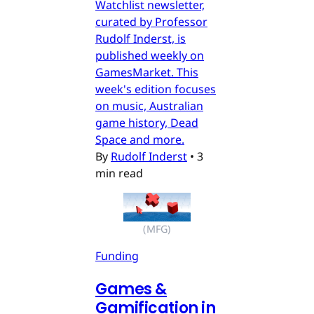
Watchlist newsletter,
curated by Professor
Rudolf Inderst, is
published weekly on
GamesMarket. This
week's edition focuses
on music, Australian
game history, Dead
Space and more.
By
Rudolf Inderst
•
3
min read
(MFG)
Funding
Games &
Gamification in