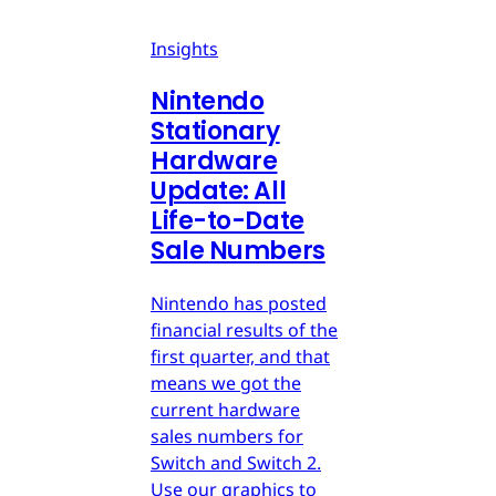
Insights
Nintendo
Stationary
Hardware
Update: All
Life-to-Date
Sale Numbers
Nintendo has posted
financial results of the
first quarter, and that
means we got the
current hardware
sales numbers for
Switch and Switch 2.
Use our graphics to