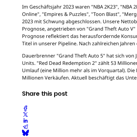
Im Geschäftsjahr 2023 waren "NBA 2K23", "NBA 2
Online", "Empires & Puzzles", "Toon Blast", "Me
2023 mit Schwung abgeschlossen. Unsere Nettobu
Prognose, angetrieben von "Grand Theft Auto V" 
Prognose reflektiert das herausfordernde Konsu
Titel in unserer Pipeline. Nach zahlreichen Jahre
Dauerbrenner "Grand Theft Auto 5" hat sich von Ja
Units. "Red Dead Redemption 2" zählt 53 Millionen
Umlauf (eine Million mehr als im Vorquartal). Die 
Millionen Verkäufen. Aktuell beschäftigt das Un
Share this post