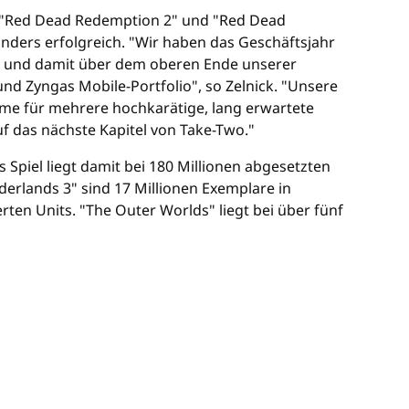
, "Red Dead Redemption 2" und "Red Dead
nders erfolgreich. "Wir haben das Geschäftsjahr
ar und damit über dem oberen Ende unserer
d Zyngas Mobile-Portfolio", so Zelnick. "Unsere
me für mehrere hochkarätige, lang erwartete
uf das nächste Kapitel von Take-Two."
 Spiel liegt damit bei 180 Millionen abgesetzten
derlands 3" sind 17 Millionen Exemplare in
erten Units. "The Outer Worlds" liegt bei über fünf