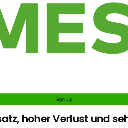
Sign Up
tz, hoher Verlust und se