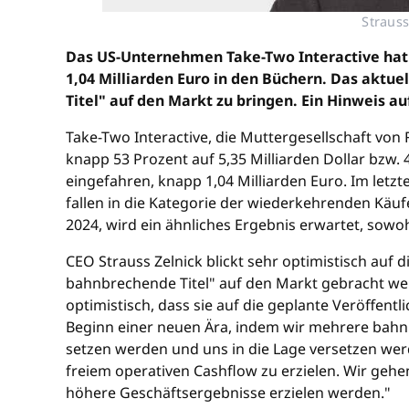
Strauss
Das US-Unternehmen Take-Two Interactive hat 
1,04 Milliarden Euro in den Büchern. Das aktue
Titel" auf den Markt zu bringen. Ein Hinweis au
Take-Two Interactive, die Muttergesellschaft vo
knapp 53 Prozent auf 5,35 Milliarden Dollar bzw. 
eingefahren, knapp 1,04 Milliarden Euro. Im letz
fallen in die Kategorie der wiederkehrenden Käuf
2024, wird ein ähnliches Ergebnis erwartet, sow
CEO Strauss Zelnick blickt sehr optimistisch auf 
bahnbrechende Titel" auf den Markt gebracht w
optimistisch, dass sie auf die geplante Veröffent
Beginn einer neuen Ära, indem wir mehrere bahnb
setzen werden und uns in die Lage versetzen werd
freiem operativen Cashflow zu erzielen. Wir geh
höhere Geschäftsergebnisse erzielen werden."