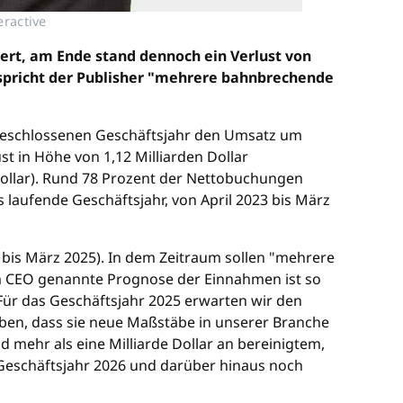
eractive
rt, am Ende stand dennoch ein Verlust von
erspricht der Publisher "mehrere bahnbrechende
abgeschlossenen Geschäftsjahr den Umsatz um
st in Höhe von 1,12 Milliarden Dollar
 Dollar). Rund 78 Prozent der Nettobuchungen
 laufende Geschäftsjahr, von April 2023 bis März
24 bis März 2025). In dem Zeitraum sollen "mehrere
m CEO genannte Prognose der Einnahmen ist so
 "Für das Geschäftsjahr 2025 erwarten wir den
ben, dass sie neue Maßstäbe in unserer Branche
 mehr als eine Milliarde Dollar an bereinigtem,
 Geschäftsjahr 2026 und darüber hinaus noch