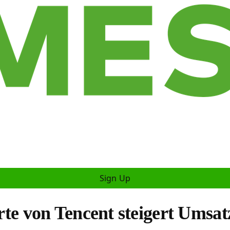
Sign Up
te von Tencent steigert Umsat