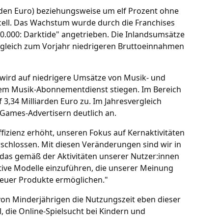
arden Euro) beziehungsweise um elf Prozent ohne
ll. Das Wachstum wurde durch die Franchises
.000: Darktide" angetrieben. Die Inlandsumsätze
ergleich zum Vorjahr niedrigeren Bruttoeinnahmen
 wird auf niedrigere Umsätze von Musik- und
em Musik-Abonnementdienst stiegen. Im Bereich
3,34 Milliarden Euro zu. Im Jahresvergleich
ames-Advertisern deutlich an.
izienz erhöht, unseren Fokus auf Kernaktivitäten
schlossen. Mit diesen Veränderungen sind wir in
 das gemäß der Aktivitäten unserer Nutzer:innen
ative Modelle einzuführen, die unserer Meinung
euer Produkte ermöglichen."
on Minderjährigen die Nutzungszeit eben dieser
, die Online-Spielsucht bei Kindern und