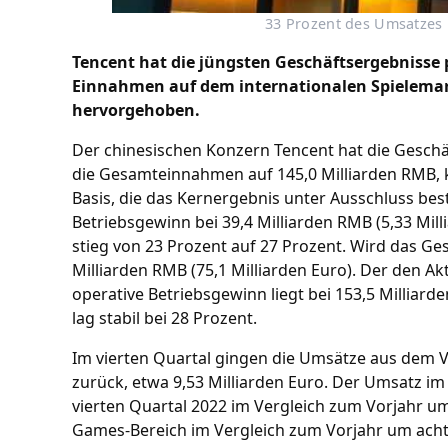
33 Prozent des Umsatzes 
Tencent hat die jüngsten Geschäftsergebnisse
Einnahmen auf dem internationalen Spielemar
hervorgehoben.
Der chinesischen Konzern Tencent hat die Geschäft
die Gesamteinnahmen auf 145,0 Milliarden RMB, k
Basis, die das Kernergebnis unter Ausschluss best
Betriebsgewinn bei 39,4 Milliarden RMB (5,33 Mil
stieg von 23 Prozent auf 27 Prozent. Wird das G
Milliarden RMB (75,1 Milliarden Euro). Der den
operative Betriebsgewinn liegt bei 153,5 Milliar
lag stabil bei 28 Prozent.
Im vierten Quartal gingen die Umsätze aus dem V
zurück, etwa 9,53 Milliarden Euro. Der Umsatz im
vierten Quartal 2022 im Vergleich zum Vorjahr um
Games-Bereich im Vergleich zum Vorjahr um acht P