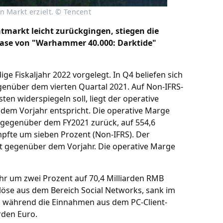
 Markt erzielt. © Tencent
markt leicht zurückgingen, stiegen die
ease von "Warhammer 40.000: Darktide"
ge Fiskaljahr 2022 vorgelegt. In Q4 beliefen sich
genüber dem vierten Quartal 2021. Auf Non-IFRS-
en widerspiegeln soll, liegt der operative
 dem Vorjahr entspricht. Die operative Marge
t gegenüber dem FY2021 zurück, auf 554,6
pfte um sieben Prozent (Non-IFRS). Der
ent gegenüber dem Vorjahr. Die operative Marge
hr um zwei Prozent auf 70,4 Milliarden RMB
rlöse aus dem Bereich Social Networks, sank im
o), während die Einnahmen aus dem PC-Client-
rden Euro.