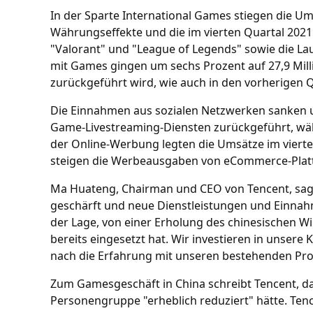
In der Sparte International Games stiegen die Um
Währungseffekte und die im vierten Quartal 2
"Valorant" und "League of Legends" sowie die La
mit Games gingen um sechs Prozent auf 27,9 Mill
zurückgeführt wird, wie auch in den vorherigen 
Die Einnahmen aus sozialen Netzwerken sanken u
Game-Livestreaming-Diensten zurückgeführt, wä
der Online-Werbung legten die Umsätze im vierten
steigen die Werbeausgaben von eCommerce-Platt
Ma Huateng, Chairman und CEO von Tencent, sagte
geschärft und neue Dienstleistungen und Einnah
der Lage, von einer Erholung des chinesischen Wi
bereits eingesetzt hat. Wir investieren in unser
nach die Erfahrung mit unseren bestehenden Pro
Zum Gamesgeschäft in China schreibt Tencent, d
Personengruppe "erheblich reduziert" hätte. Tenc