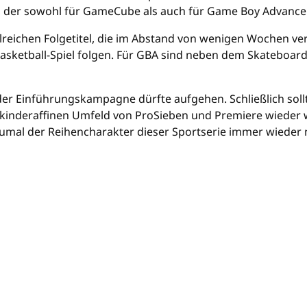
ll", der sowohl für GameCube als auch für Game Boy Advance
lreichen Folgetitel, die im Abstand von wenigen Wochen v
asketball-Spiel folgen. Für GBA sind neben dem Skateboard
 der Einführungskampagne dürfte aufgehen. Schließlich sollt
kinderaffinen Umfeld von ProSieben und Premiere wieder w
umal der Reihencharakter dieser Sportserie immer wieder 