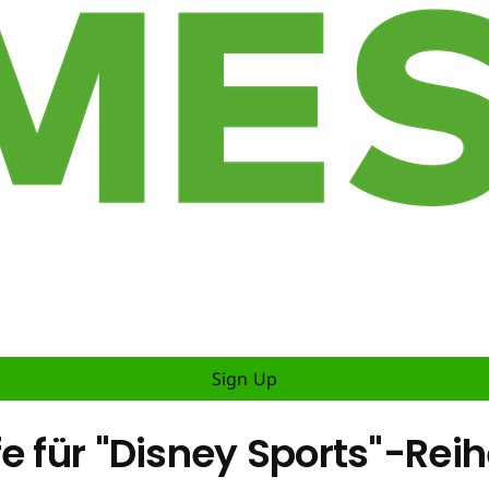
Sign Up
e für "Disney Sports"-Rei