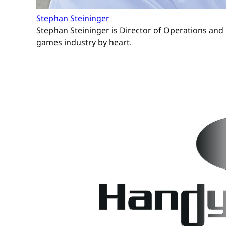
Stephan Steininger
Stephan Steininger is Director of Operations and 
games industry by heart.