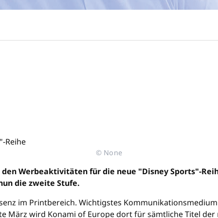
© None
 den Werbeaktivitäten für die neue "Disney Sports"-Rei
nun die zweite Stufe.
äsenz im Printbereich. Wichtigstes Kommunikationsmedium i
e März wird Konami of Europe dort für sämtliche Titel der 