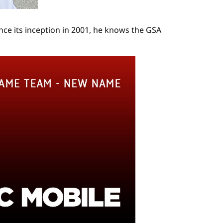
nce its inception in 2001, he knows the GSA