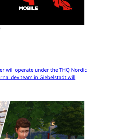
e
er will operate under the THQ Nordic
nal dev team in Giebelstadt will