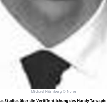
Michael Nürnberg © None
us Studios über die Veröffentlichung des Handy-Tanzspie