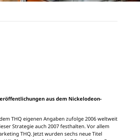
veröffentlichungen aus dem Nickelodeon-
hdem THQ eigenen Angaben zufolge 2006 weltweit
ieser Strategie auch 2007 festhalten. Vor allem
arketing THQ. Jetzt wurden sechs neue Titel