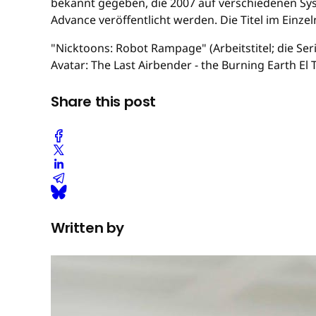
bekannt gegeben, die 2007 auf verschiedenen Sys
Advance veröffentlicht werden. Die Titel im Einzel
"Nicktoons: Robot Rampage" (Arbeitstitel; die Se
Avatar: The Last Airbender - the Burning Earth El
Share this post
Written by