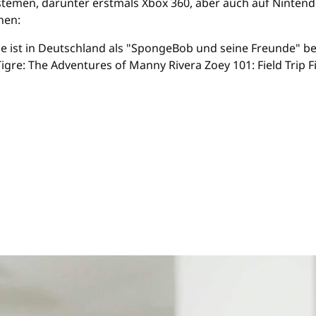
temen, darunter erstmals Xbox 360, aber auch auf Nintend
nen:
rie ist in Deutschland als "SpongeBob und seine Freunde" 
 Tigre: The Adventures of Manny Rivera Zoey 101: Field Tri