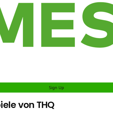
Sign Up
iele von THQ