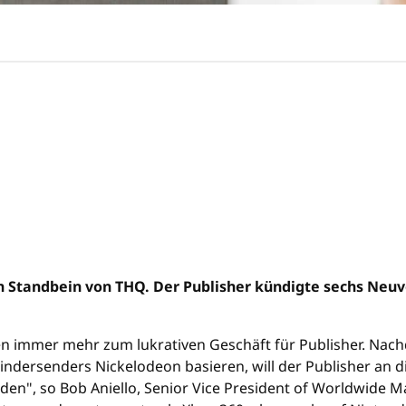
in Standbein von THQ. Der Publisher kündigte sechs Neu
n immer mehr zum lukrativen Geschäft für Publisher. Nac
 Kindersenders Nickelodeon basieren, will der Publisher an d
den", so Bob Aniello, Senior Vice President of Worldwide M