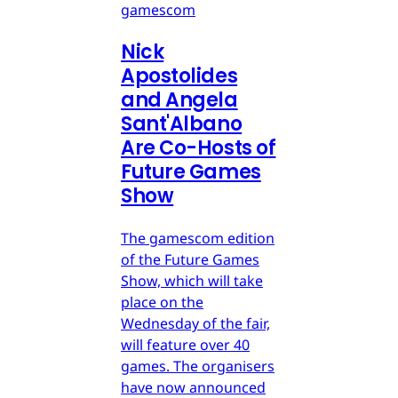
gamescom
Nick
Apostolides
and Angela
Sant'Albano
Are Co-Hosts of
Future Games
Show
The gamescom edition
of the Future Games
Show, which will take
place on the
Wednesday of the fair,
will feature over 40
games. The organisers
have now announced