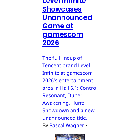
Level Infinite
Showcases
Unannounced
Game at
gamescom
2026
The full lineup of
Tencent brand Level
Infinite at gamescom
2026's entertainment
area in Hall 6.1: Control
Resonant, Dune:
Awakening, Hunt:
Showdown and a new,
unannounced title.
By
Pascal Wagner
•