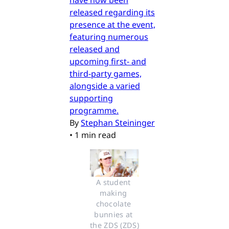
have now been
released regarding its
presence at the event,
featuring numerous
released and
upcoming first- and
third-party games,
alongside a varied
supporting
programme.
By
Stephan Steininger
•
1 min read
A student 
making 
chocolate 
bunnies at 
the ZDS (ZDS)