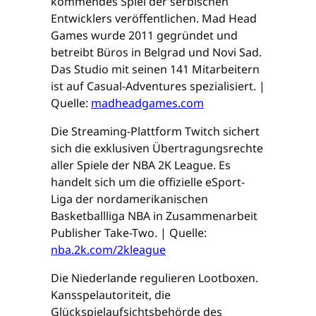
kommendes Spiel der serbischen
Entwicklers veröffentlichen. Mad Head
Games wurde 2011 gegründet und
betreibt Büros in Belgrad und Novi Sad.
Das Studio mit seinen 141 Mitarbeitern
ist auf Casual-Adventures spezialisiert. |
Quelle:
madheadgames.com
Die Streaming-Plattform Twitch sichert
sich die exklusiven Übertragungsrechte
aller Spiele der NBA 2K League. Es
handelt sich um die offizielle eSport-
Liga der nordamerikanischen
Basketballliga NBA in Zusammenarbeit
Publisher Take-Two. | Quelle:
nba.2k.com/2kleague
Die Niederlande regulieren Lootboxen.
Kansspelautoriteit, die
Glückspielaufsichtsbehörde des