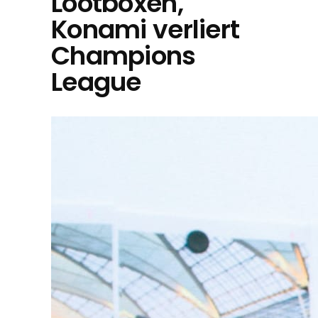
Lootboxen,
Konami verliert
Champions
League