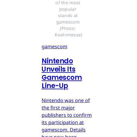
of the most 
popular 
stands at 
gamescom 
(Photo: 
Koelnmesse)
gamescom
Nintendo
Unveils Its
Gamescom
Line-Up
Nintendo was one of
the first major
publishers to confirm
its participation at
gamescom. Details