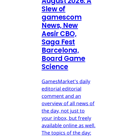
August 2026: A
Slew of
gamescom
News, New
Aesir CBO,
Saga Fest
Barcelona,
Board Game
Science
GamesMarket's daily
editorial editorial
comment and an
overview of all news of
the day, not just to
your inbox, but freely
available online as well.
The topics of the day: