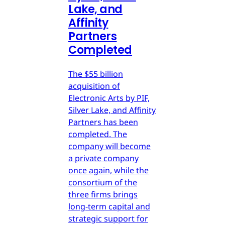
Lake, and
Affinity
Partners
Completed
The $55 billion
acquisition of
Electronic Arts by PIF,
Silver Lake, and Affinity
Partners has been
completed. The
company will become
a private company
once again, while the
consortium of the
three firms brings
long-term capital and
strategic support for