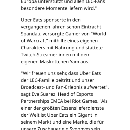
Europa unterstützt und allen LEC-Fans
besondere Momente liefern wird."
Uber Eats sponserte in den
vergangenen Jahren schon Eintracht
Spandau, versorgte Gamer von "World
of Warcraft" mithilfe eines eigenen
Charakters mit Nahrung und stattete
Twitch-Streamer:innen mit dem
eigenen Maskottchen Yam aus.
"Wir freuen uns sehr, dass Uber Eats
der LEC-Familie beitritt und unser
Broadcast- und Fan-Erlebnis aufwertet",
sagt Eva Suarez, Head of Esports
Partnerships EMEA bei Riot Games. "Als
einer der größten Essenslieferdienste
der Welt ist Uber Eats ein Gigant in
seinem Markt und eine Marke, die für
unsere Zuschauer ein Synonym sein