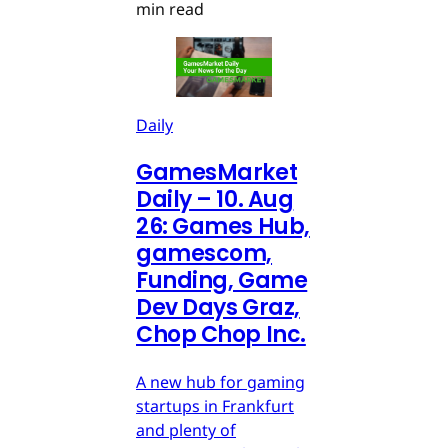
min read
Daily
GamesMarket
Daily – 10. Aug
26: Games Hub,
gamescom,
Funding, Game
Dev Days Graz,
Chop Chop Inc.
A new hub for gaming
startups in Frankfurt
and plenty of