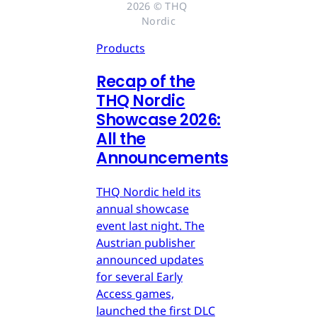
2026 © THQ 
Nordic
Products
Recap of the
THQ Nordic
Showcase 2026:
All the
Announcements
THQ Nordic held its
annual showcase
event last night. The
Austrian publisher
announced updates
for several Early
Access games,
launched the first DLC