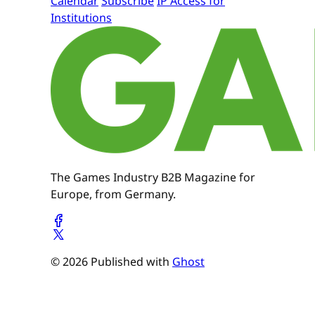
Calendar
Subscribe
IP Access for
Institutions
The Games Industry B2B Magazine for
Europe, from Germany.
© 2026 Published with
Ghost