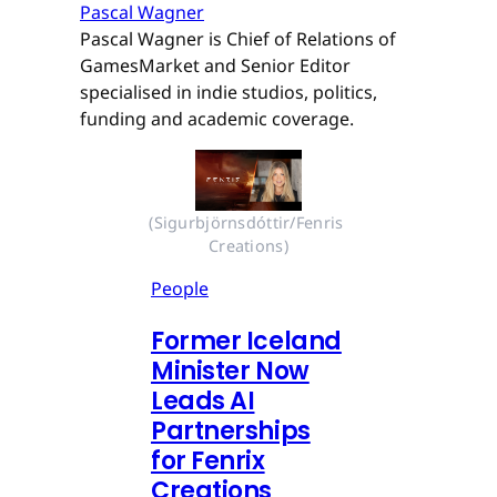
Pascal Wagner
Pascal Wagner is Chief of Relations of
GamesMarket and Senior Editor
specialised in indie studios, politics,
funding and academic coverage.
(Sigurbjörnsdóttir/Fenris 
Creations)
People
Former Iceland
Minister Now
Leads AI
Partnerships
for Fenrix
Creations