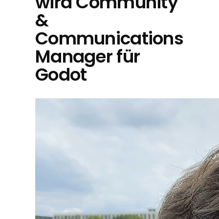
wird Community
&
Communications
Manager für
Godot