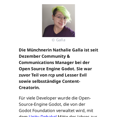
© Galla
Die Münchnerin Nathalie Galla ist seit
Dezember Community &
Communications Manager bei der
Open Source Engine Godot. Sie war
zuvor Teil von rcp und Lesser Evil
sowie selbsständige Content-
Creatorin.
Für viele Developer wurde die Open-
Source-Engine Godot, die von der
Godot Foundation verwaltet wird, mit
dem
Unity-Debakel
Mitte des Jahres zur