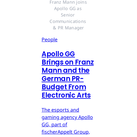
Franz Mann joins 
Apollo GG as 
Senior 
Communications 
& PR Manager
People
Apollo GG
Brings on Franz
Mann and the
German PR-
Budget From
Electronic Arts
The esports and
gaming agency Apollo
GG, part of
fischerAppelt Group,