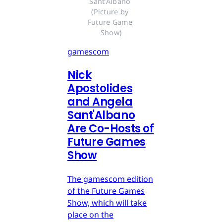
Sant’Albano 
(Picture by 
Future Game 
Show)
gamescom
Nick
Apostolides
and Angela
Sant'Albano
Are Co-Hosts of
Future Games
Show
The gamescom edition
of the Future Games
Show, which will take
place on the