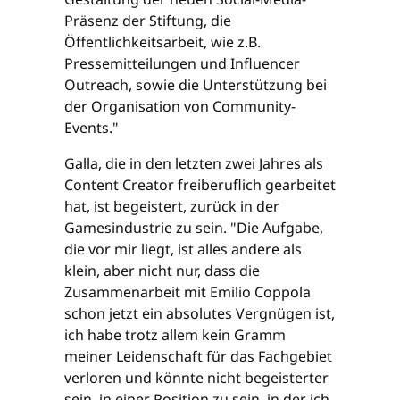
Präsenz der Stiftung, die
Öffentlichkeitsarbeit, wie z.B.
Pressemitteilungen und Influencer
Outreach, sowie die Unterstützung bei
der Organisation von Community-
Events."
Galla, die in den letzten zwei Jahres als
Content Creator freiberuflich gearbeitet
hat, ist begeistert, zurück in der
Gamesindustrie zu sein. "Die Aufgabe,
die vor mir liegt, ist alles andere als
klein, aber nicht nur, dass die
Zusammenarbeit mit Emilio Coppola
schon jetzt ein absolutes Vergnügen ist,
ich habe trotz allem kein Gramm
meiner Leidenschaft für das Fachgebiet
verloren und könnte nicht begeisterter
sein, in einer Position zu sein, in der ich