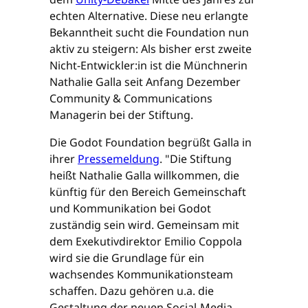
echten Alternative. Diese neu erlangte
Bekanntheit sucht die Foundation nun
aktiv zu steigern: Als bisher erst zweite
Nicht-Entwickler:in ist die Münchnerin
Nathalie Galla seit Anfang Dezember
Community & Communications
Managerin bei der Stiftung.
Die Godot Foundation begrüßt Galla in
ihrer
Pressemeldung
. "Die Stiftung
heißt Nathalie Galla willkommen, die
künftig für den Bereich Gemeinschaft
und Kommunikation bei Godot
zuständig sein wird. Gemeinsam mit
dem Exekutivdirektor Emilio Coppola
wird sie die Grundlage für ein
wachsendes Kommunikationsteam
schaffen. Dazu gehören u.a. die
Gestaltung der neuen Social-Media-