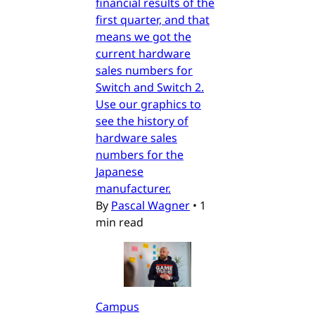
financial results of the
first quarter, and that
means we got the
current hardware
sales numbers for
Switch and Switch 2.
Use our graphics to
see the history of
hardware sales
numbers for the
Japanese
manufacturer.
By
Pascal Wagner
•
1
min read
Campus