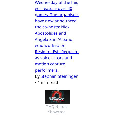
Wednesday of the fair,
will feature over 40
games. The organisers
have now announced
the co-hosts: Nick
Apostolides and
Angela Sant'Albano,
who worked on
Resident Evil: Requiem
as voice actors and
motion capture
performers.
By
Stephan Steininger
•
1 min read
THQ Nordic 
Showcase 