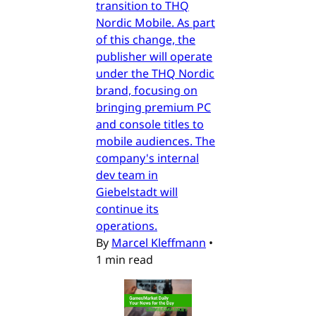
transition to THQ
Nordic Mobile. As part
of this change, the
publisher will operate
under the THQ Nordic
brand, focusing on
bringing premium PC
and console titles to
mobile audiences. The
company's internal
dev team in
Giebelstadt will
continue its
operations.
By
Marcel Kleffmann
•
1 min read