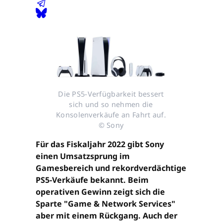
Die PS5-Verfügbarkeit bessert
sich und so nehmen die
Konsolenverkäufe an Fahrt auf.
© Sony
Für das Fiskaljahr 2022 gibt Sony
einen Umsatzsprung im
Gamesbereich und rekordverdächtige
PS5-Verkäufe bekannt. Beim
operativen Gewinn zeigt sich die
Sparte "Game & Network Services"
aber mit einem Rückgang. Auch der