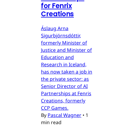
for Fenrix
Creations
Áslaug Arna
Sigurbjörnsdóttir,
formerly Minister of
Justice and Minister of
Education and
Research in Iceland,
has now taken a job in
the private sector: as
Senior Director of AI
Partnerships at Fenris
Creations, formerly
CCP Games.
By
Pascal Wagner
•
1
min read