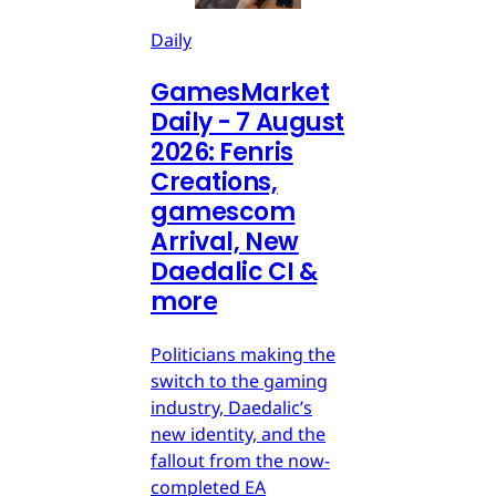
Daily
GamesMarket
Daily - 7 August
2026: Fenris
Creations,
gamescom
Arrival, New
Daedalic CI &
more
Politicians making the
switch to the gaming
industry, Daedalic’s
new identity, and the
fallout from the now-
completed EA