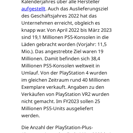
Kalenderjahres über alle Hersteller
aufgestellt
. Auch das Auslieferungsziel
des Geschäftsjahres 2022 hat das
Unternehmen erreicht, obgleich es
knapp war. Von April 2022 bis März 2023
sind 19,1 Millionen PS5-Konsolen in die
Läden gebracht worden (Vorjahr: 11,5
Mio.). Das angestrebte Ziel waren 19
Millionen. Damit befinden sich 38,4
Millionen PS5-Konsolen weltweit in
Umlauf. Von der PlayStation 4 wurden
im gleichen Zeitraum rund 40 Millionen
Exemplare verkauft. Angaben zu den
Verkäufen von PlayStation VR2 wurden
nicht gemacht. Im FY2023 sollen 25
Millionen PS5-Units ausgeliefert
werden.
Die Anzahl der PlayStation-Plus-