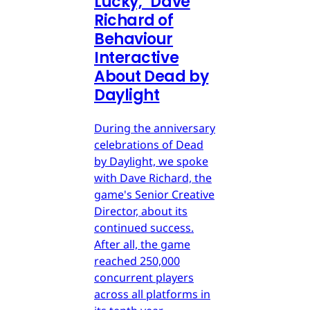
Lucky," Dave
Richard of
Behaviour
Interactive
About Dead by
Daylight
During the anniversary
celebrations of Dead
by Daylight, we spoke
with Dave Richard, the
game's Senior Creative
Director, about its
continued success.
After all, the game
reached 250,000
concurrent players
across all platforms in