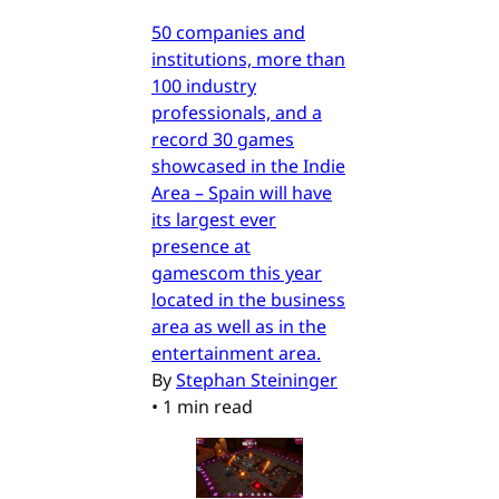
50 companies and
institutions, more than
100 industry
professionals, and a
record 30 games
showcased in the Indie
Area – Spain will have
its largest ever
presence at
gamescom this year
located in the business
area as well as in the
entertainment area.
By
Stephan Steininger
•
1 min read