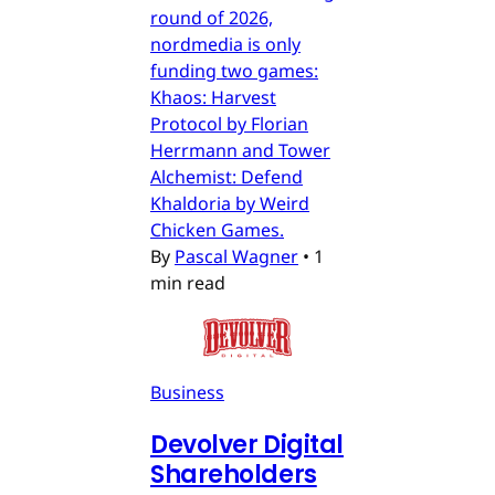
round of 2026,
nordmedia is only
funding two games:
Khaos: Harvest
Protocol by Florian
Herrmann and Tower
Alchemist: Defend
Khaldoria by Weird
Chicken Games.
By
Pascal Wagner
•
1
min read
Business
Devolver Digital
Shareholders