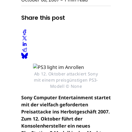
Share this post
Ab 12. Oktober attackiert Sony
mit einem preisgünstigen PS3-
Modell © None
Sony Computer Entertainment startet
mit der vielfach geforderten
Preisattacke ins Herbstgeschäft 2007.
Zum 12. Oktober führt der
Konsolenhersteller ein neues