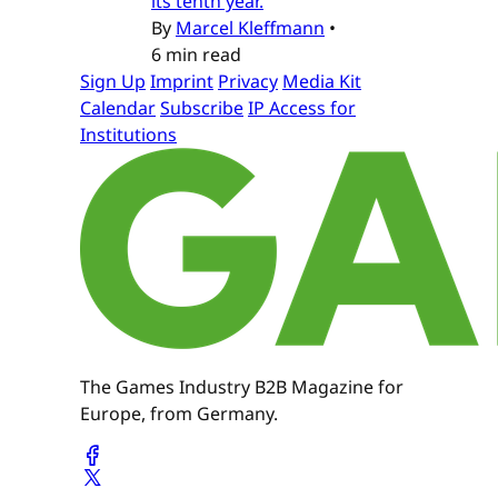
its tenth year.
By
Marcel Kleffmann
•
6 min read
Sign Up
Imprint
Privacy
Media Kit
Calendar
Subscribe
IP Access for
Institutions
The Games Industry B2B Magazine for
Europe, from Germany.