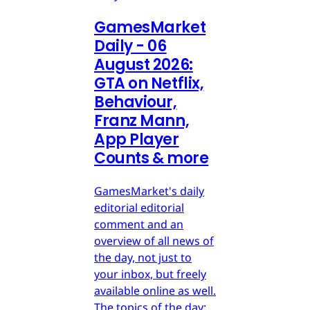
GamesMarket
Daily - 06
August 2026:
GTA on Netflix,
Behaviour,
Franz Mann,
App Player
Counts & more
GamesMarket's daily
editorial editorial
comment and an
overview of all news of
the day, not just to
your inbox, but freely
available online as well.
The topics of the day: