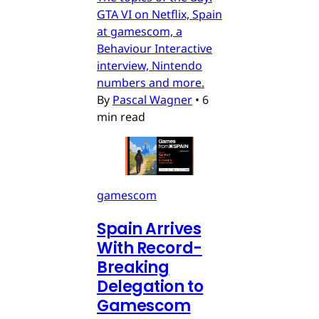
GTA VI on Netflix, Spain
at gamescom, a
Behaviour Interactive
interview, Nintendo
numbers and more.
By
Pascal Wagner
•
6
min read
gamescom
Spain Arrives
With Record-
Breaking
Delegation to
Gamescom