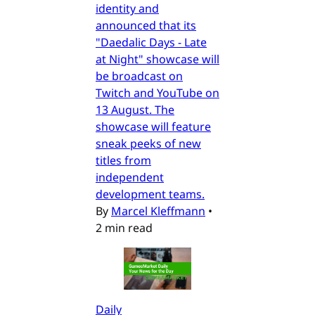
identity and
announced that its
"Daedalic Days - Late
at Night" showcase will
be broadcast on
Twitch and YouTube on
13 August. The
showcase will feature
sneak peeks of new
titles from
independent
development teams.
By
Marcel Kleffmann
•
2 min read
Daily