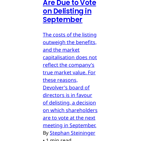
Are Due to Vote
on Delisting in
September
The costs of the listing
outweigh the benefits,
and the market
capitalisation does not
reflect the company’s
true market value. For
these reasons,
Devolver’s board of
directors is in favour
of delisting, a decision
on which shareholders
are to vote at the next
meeting in September.
By
Stephan Steininger
•
1 min read