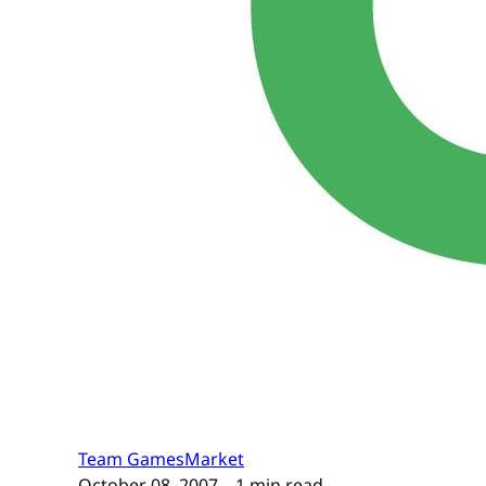
Team GamesMarket
October 08, 2007
– 1 min read