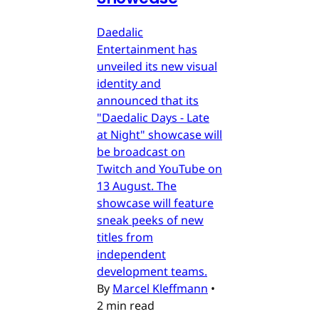
Daedalic
Entertainment has
unveiled its new visual
identity and
announced that its
"Daedalic Days - Late
at Night" showcase will
be broadcast on
Twitch and YouTube on
13 August. The
showcase will feature
sneak peeks of new
titles from
independent
development teams.
By
Marcel Kleffmann
•
2 min read