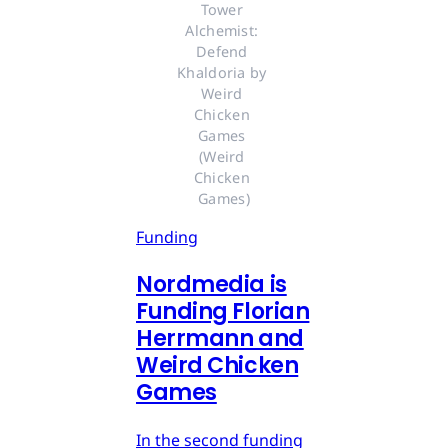
Tower 
Alchemist: 
Defend 
Khaldoria by 
Weird 
Chicken 
Games 
(Weird 
Chicken 
Games)
Funding
Nordmedia is
Funding Florian
Herrmann and
Weird Chicken
Games
In the second funding