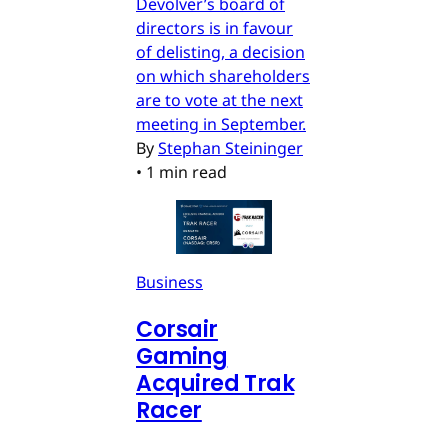
Devolver’s board of
directors is in favour
of delisting, a decision
on which shareholders
are to vote at the next
meeting in September.
By
Stephan Steininger
•
1 min read
Business
Corsair
Gaming
Acquired Trak
Racer