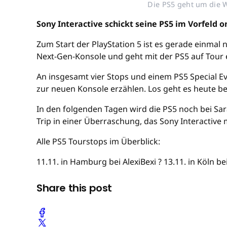
Die PS5 geht um die W
Sony Interactive schickt seine PS5 im Vorfeld 
Zum Start der PlayStation 5 ist es gerade einmal n
Next-Gen-Konsole und geht mit der PS5 auf Tour
An insgesamt vier Stops und einem PS5 Special E
zur neuen Konsole erzählen. Los geht es heute be
In den folgenden Tagen wird die PS5 noch bei Sa
Trip in einer Überraschung, das Sony Interactive 
Alle PS5 Tourstops im Überblick:
11.11. in Hamburg bei AlexiBexi ? 13.11. in Köln be
Share this post