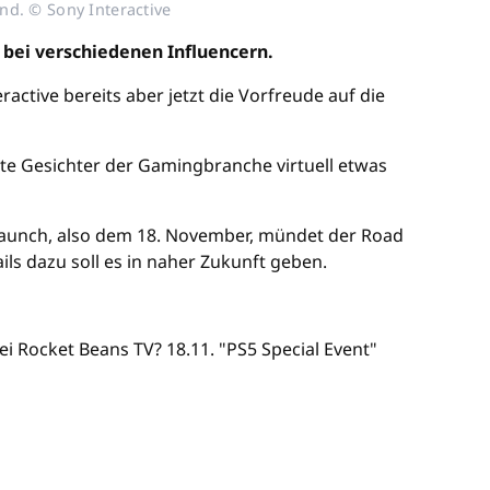
nd. © Sony Interactive
 bei verschiedenen Influencern.
ractive bereits aber jetzt die Vorfreude auf die
nte Gesichter der Gamingbranche virtuell etwas
r Launch, also dem 18. November, mündet der Road
ils dazu soll es in naher Zukunft geben.
bei Rocket Beans TV? 18.11. "PS5 Special Event"