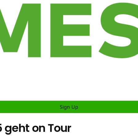
Sign Up
 geht on Tour