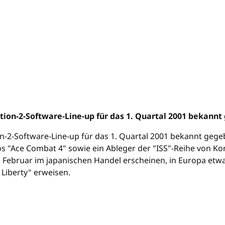
ion-2-Software-Line-up für das 1. Quartal 2001 bekannt
n-2-Software-Line-up für das 1. Quartal 2001 bekannt geg
s "Ace Combat 4" sowie ein Ableger der "ISS"-Reihe von Kona
e Februar im japanischen Handel erscheinen, in Europa etwa
 Liberty" erweisen.