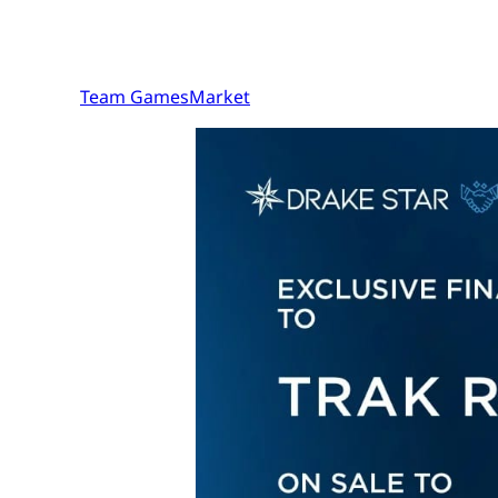
Team GamesMarket