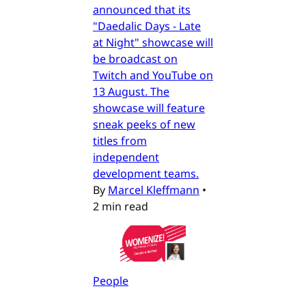
announced that its
"Daedalic Days - Late
at Night" showcase will
be broadcast on
Twitch and YouTube on
13 August. The
showcase will feature
sneak peeks of new
titles from
independent
development teams.
By
Marcel Kleffmann
•
2 min read
People