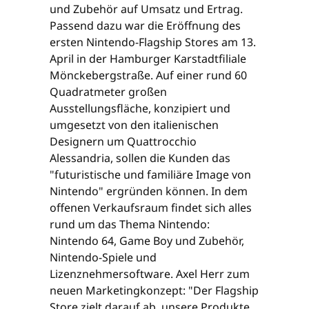
und Zubehör auf Umsatz und Ertrag.
Passend dazu war die Eröffnung des
ersten Nintendo-Flagship Stores am 13.
April in der Hamburger Karstadtfiliale
Mönckebergstraße. Auf einer rund 60
Quadratmeter großen
Ausstellungsfläche, konzipiert und
umgesetzt von den italienischen
Designern um Quattrocchio
Alessandria, sollen die Kunden das
"futuristische und familiäre Image von
Nintendo" ergründen können. In dem
offenen Verkaufsraum findet sich alles
rund um das Thema Nintendo:
Nintendo 64, Game Boy und Zubehör,
Nintendo-Spiele und
Lizenznehmersoftware. Axel Herr zum
neuen Marketingkonzept: "Der Flagship
Store zielt darauf ab, unsere Produkte