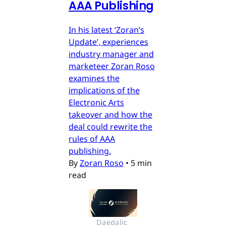
AAA Publishing
In his latest ‘Zoran’s
Update’, experiences
industry manager and
marketeer Zoran Roso
examines the
implications of the
Electronic Arts
takeover and how the
deal could rewrite the
rules of AAA
publishing.
By
Zoran Roso
•
5 min
read
Daedalic 