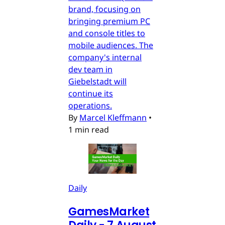
brand, focusing on
bringing premium PC
and console titles to
mobile audiences. The
company's internal
dev team in
Giebelstadt will
continue its
operations.
By
Marcel Kleffmann
•
1 min read
Daily
GamesMarket