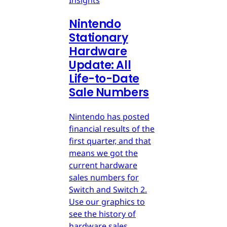
Nintendo
Stationary
Hardware
Update: All
Life-to-Date
Sale Numbers
Nintendo has posted
financial results of the
first quarter, and that
means we got the
current hardware
sales numbers for
Switch and Switch 2.
Use our graphics to
see the history of
hardware sales