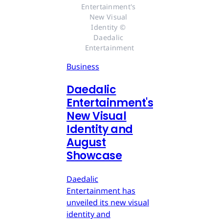
Entertainment's 
New Visual 
Identity © 
Daedalic 
Entertainment
Business
Daedalic
Entertainment's
New Visual
Identity and
August
Showcase
Daedalic
Entertainment has
unveiled its new visual
identity and