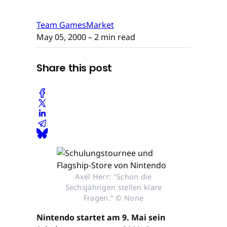
Team GamesMarket
May 05, 2000
– 2 min read
Share this post
Axel Herr: "Schon die
Sechsjährigen stellen klare
Fragen." © None
Nintendo startet am 9. Mai sein