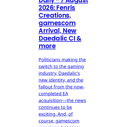
Daily - 7 August
2026: Fenris
Creations,
gamescom
Arrival, New
Daedalic CI &
more
Politicians making the
switch to the gaming
industry, Daedalic’s
new identity, and the
fallout from the now-
completed EA
acquisition—the news
continues to be
exciting. And, of
course, gamescom