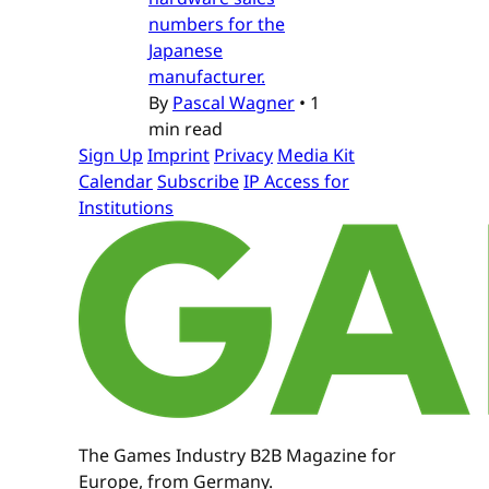
numbers for the
Japanese
manufacturer.
By
Pascal Wagner
•
1
min read
Sign Up
Imprint
Privacy
Media Kit
Calendar
Subscribe
IP Access for
Institutions
The Games Industry B2B Magazine for
Europe, from Germany.