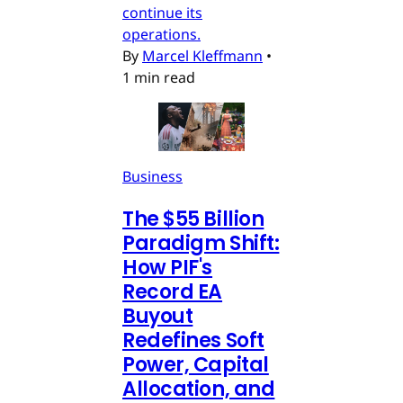
continue its
operations.
By
Marcel Kleffmann
•
1 min read
Business
The $55 Billion
Paradigm Shift:
How PIF's
Record EA
Buyout
Redefines Soft
Power, Capital
Allocation, and