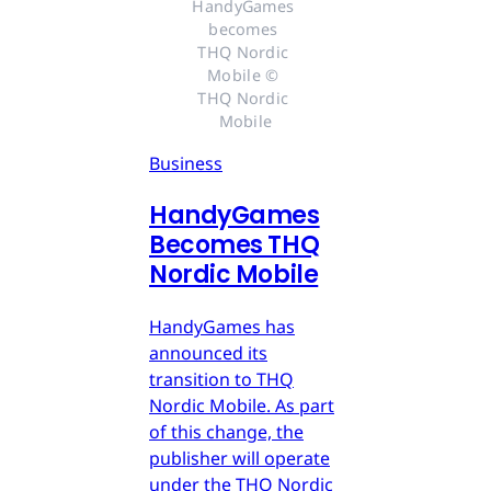
HandyGames 
becomes 
THQ Nordic 
Mobile © 
THQ Nordic 
Mobile
Business
HandyGames
Becomes THQ
Nordic Mobile
HandyGames has
announced its
transition to THQ
Nordic Mobile. As part
of this change, the
publisher will operate
under the THQ Nordic