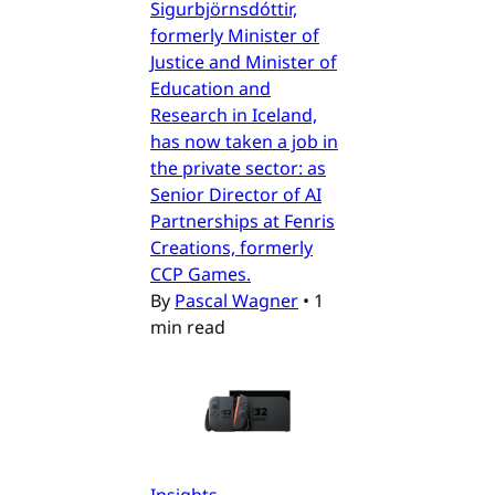
Sigurbjörnsdóttir,
formerly Minister of
Justice and Minister of
Education and
Research in Iceland,
has now taken a job in
the private sector: as
Senior Director of AI
Partnerships at Fenris
Creations, formerly
CCP Games.
By
Pascal Wagner
•
1
min read
Insights