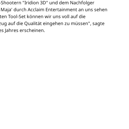
A-Shootern "Iridion 3D" und dem Nachfolger
e Maja' durch Acclaim Entertainment an uns sehen
en Tool-Set können wir uns voll auf die
ezug auf die Qualität eingehen zu müssen", sagte
es Jahres erscheinen.