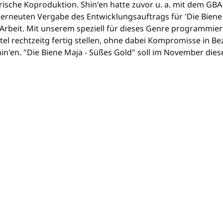
ische Koproduktion. Shin'en hatte zuvor u. a. mit dem GB
r erneuten Vergabe des Entwicklungsauftrags für 'Die Bien
Arbeit. Mit unserem speziell für dieses Genre programmiert
tel rechtzeitg fertig stellen, ohne dabei Kompromisse in B
hin'en. "Die Biene Maja - Süßes Gold" soll im November dies