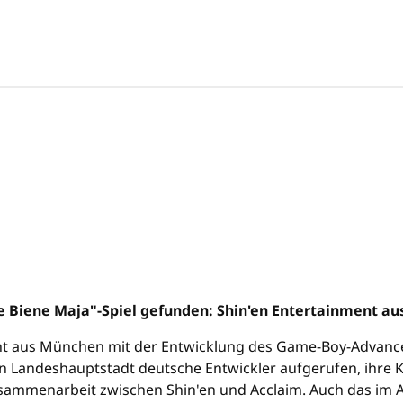
ie Biene Maja"-Spiel gefunden: Shin'en Entertainment au
t aus München mit der Entwicklung des Game-Boy-Advance-S
en Landeshauptstadt deutsche Entwickler aufgerufen, ihre 
usammenarbeit zwischen Shin'en und Acclaim. Auch das im Ap