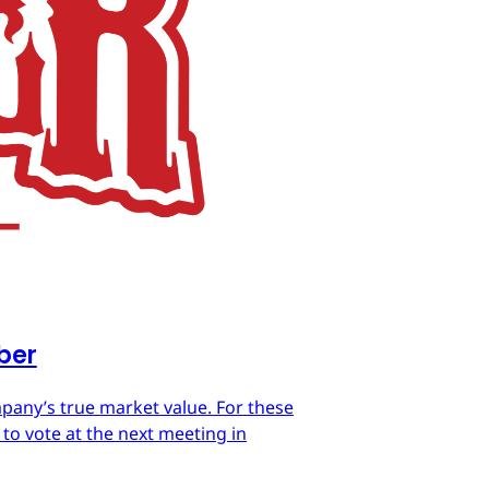
mber
mpany’s true market value. For these
 to vote at the next meeting in