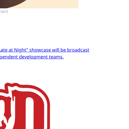
ment
Late at Night" showcase will be broadcast
dependent development teams.