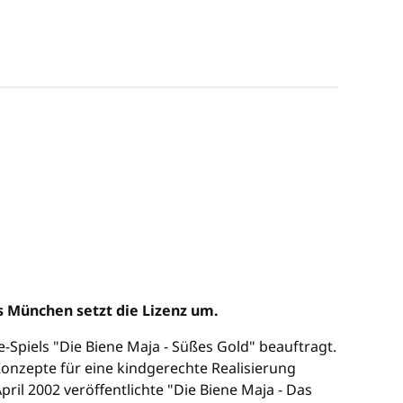
s München setzt die Lizenz um.
piels "Die Biene Maja - Süßes Gold" beauftragt.
Konzepte für eine kindgerechte Realisierung
ril 2002 veröffentlichte "Die Biene Maja - Das