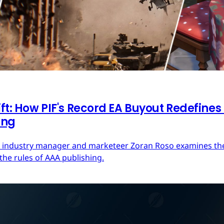
ft: How PIF's Record EA Buyout Redefines
ing
ces industry manager and marketeer Zoran Roso examines the 
the rules of AAA publishing.