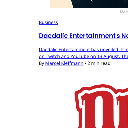
Dae
Business
Daedalic Entertainment's N
Daedalic Entertainment has unveiled its n
on Twitch and YouTube on 13 August. The
By
Marcel Kleffmann
•
2 min read