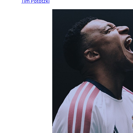
Tim Pototzki