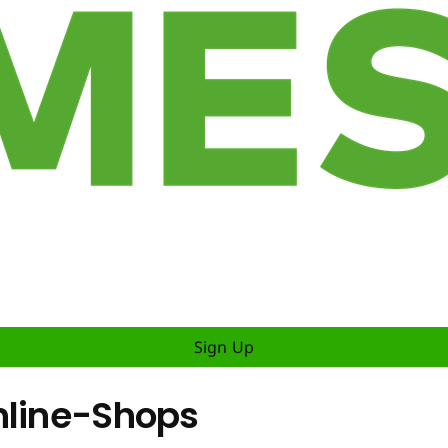
Sign Up
nline-Shops