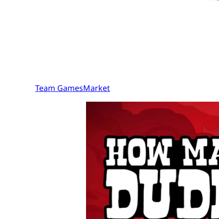
Team GamesMarket