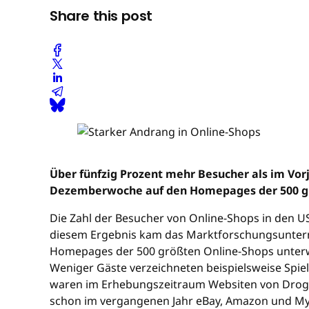
Share this post
Über fünfzig Prozent mehr Besucher als im Vor
Dezemberwoche auf den Homepages der 500 grö
Die Zahl der Besucher von Online-Shops in den U
diesem Ergebnis kam das Marktforschungsuntern
Homepages der 500 größten Online-Shops unterweg
Weniger Gäste verzeichneten beispielsweise Spi
waren im Erhebungszeitraum Websiten von Drogeri
schon im vergangenen Jahr eBay, Amazon und My