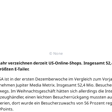
© None
jahr verzeichnen derzeit US-Online-Shops. Insgesamt 52,
ßten E-Tailer.
SA ist in der ersten Dezemberwoche im Vergleich zum Vorja
ehmen Jupiter Media Metrix. Insgesamt 52,4 Mio. Besuche
s. Im Weihnachtsgeschäft hätten sich allerdings die Inte
elzeughändler, einen leichten Besucherrückgang mussten a
en, dort wurde ein Besucherzuwachs von 56 Prozent regist
Points.