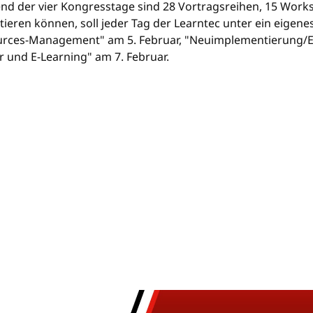
rend der vier Kongresstage sind 28 Vortragsreihen, 15 Wo
eren können, soll jeder Tag der Learntec unter ein eigenes 
ources-Management" am 5. Februar, "Neuimplementierung/E
 und E-Learning" am 7. Februar.