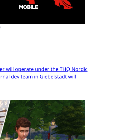
e
er will operate under the THQ Nordic
nal dev team in Giebelstadt will