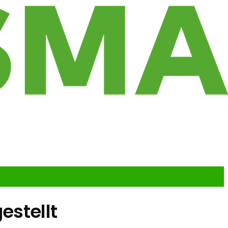
estellt