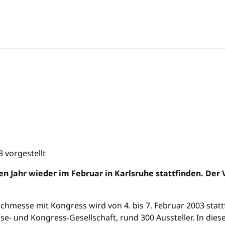
n Jahr wieder im Februar in Karlsruhe stattfinden. Der 
 Fachmesse mit Kongress wird von 4. bis 7. Februar 2003 stat
sse- und Kongress-Gesellschaft, rund 300 Aussteller. In dies