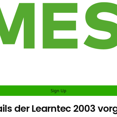
Sign Up
ils der Learntec 2003 vorg