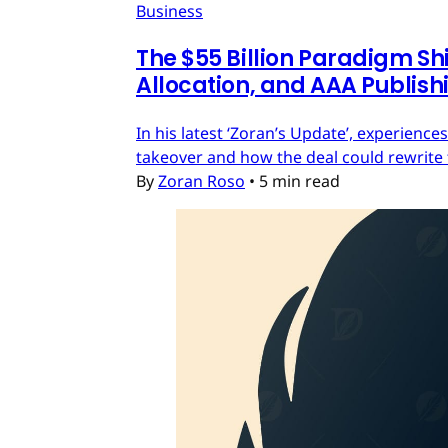
Business
The $55 Billion Paradigm Shi
Allocation, and AAA Publish
In his latest ‘Zoran’s Update’, experien
takeover and how the deal could rewrite 
By
Zoran Roso
•
5 min read