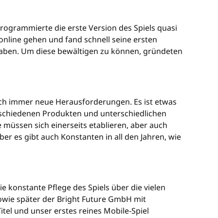
programmierte die erste Version des Spiels quasi
 online gehen und fand schnell seine ersten
aben. Um diese bewältigen zu können, gründeten
ch immer neue Herausforderungen. Es ist etwas
rschiedenen Produkten und unterschiedlichen
üssen sich einerseits etablieren, aber auch
 es gibt auch Konstanten in all den Jahren, wie
ie konstante Pflege des Spiels über die vielen
sowie später der Bright Future GmbH mit
tel und unser erstes reines Mobile-Spiel