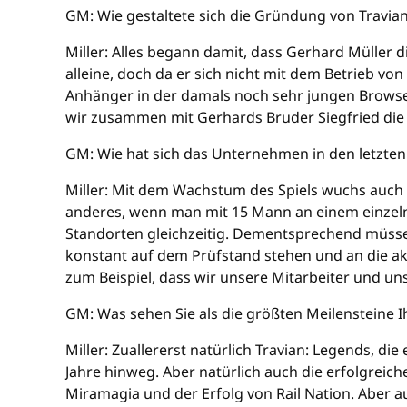
GM: Wie gestaltete sich die Gründung von Travi
Miller: Alles begann damit, dass Gerhard Müller d
alleine, doch da er sich nicht mit dem Betrieb vo
Anhänger in der damals noch sehr jungen Browse
wir zusammen mit Gerhards Bruder Siegfried di
GM: Wie hat sich das Unternehmen in den letzten
Miller: Mit dem Wachstum des Spiels wuchs auch
anderes, wenn man mit 15 Mann an einem einzeln
Standorten gleichzeitig. Dementsprechend müsse
konstant auf dem Prüfstand stehen und an die ak
zum Beispiel, dass wir unsere Mitarbeiter und uns
GM: Was sehen Sie als die größten Meilensteine 
Miller: Zuallererst natürlich Travian: Legends, di
Jahre hinweg. Aber natürlich auch die erfolgrei
Miramagia und der Erfolg von Rail Nation. Aber a