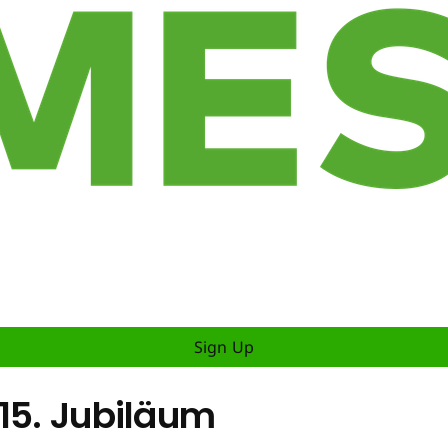
Sign Up
 15. Jubiläum