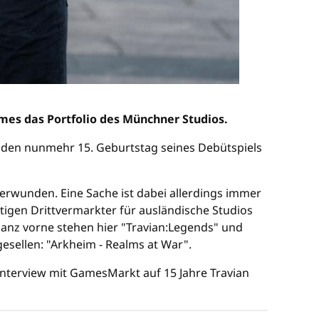
es das Portfolio des Münchner Studios.
den nunmehr 15. Geburtstag seines Debütspiels
rwunden. Eine Sache ist dabei allerdings immer
igen Drittvermarkter für ausländische Studios
anz vorne stehen hier "Travian:Legends" und
gesellen: "Arkheim - Realms at War".
Interview mit GamesMarkt auf 15 Jahre Travian