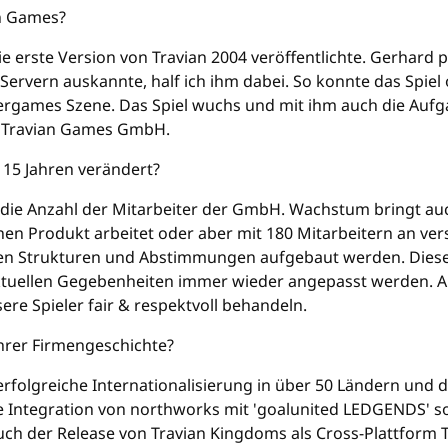
an Games?
ie erste Version von Travian 2004 veröffentlichte. Gerhard 
n Servern auskannte, half ich ihm dabei. So konnte das Spiel
rgames Szene. Das Spiel wuchs und mit ihm auch die Aufg
e Travian Games GmbH.
 15 Jahren verändert?
 die Anzahl der Mitarbeiter der GmbH. Wachstum bringt au
en Produkt arbeitet oder aber mit 180 Mitarbeitern an ve
n Strukturen und Abstimmungen aufgebaut werden. Diese m
tuellen Gegebenheiten immer wieder angepasst werden. Aber
ere Spieler fair & respektvoll behandeln.
Ihrer Firmengeschichte?
e erfolgreiche Internationalisierung in über 50 Ländern und d
che Integration von northworks mit 'goalunited LEDGENDS' 
uch der Release von Travian Kingdoms als Cross-Plattform Ti