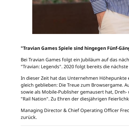
"Travian Games Spiele sind hingegen Fünf-Gän
Bei Travian Games folgt ein Jubiläum auf das näc
"Travian: Legends". 2020 folgt bereits die nächste
In dieser Zeit hat das Unternehmen Höhepunkte e
gleich geblieben: Die Treue zum Browsergame. Au
sowie als Mobile-Publisher gemausert hat, Dreh-
"Rail Nation". Zu Ehren der diesjährigen Feierlich
Managing Director & Chief Operating Officer Fre
zurück.