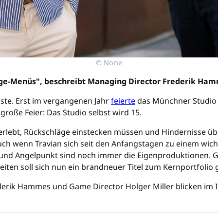
© None
ge-Menüs", beschreibt Managing Director Frederik Hamm
hste. Erst im vergangenen Jahr
feierte
das Münchner Studio 
 große Feier: Das Studio selbst wird 15.
rlebt, Rückschläge einstecken müssen und Hindernisse übe
ch wenn Travian sich seit den Anfangstagen zu einem wicht
 und Angelpunkt sind noch immer die Eigenproduktionen. G
keiten soll sich nun ein brandneuer Titel zum Kernportfolio 
derik Hammes und Game Director Holger Miller blicken im 