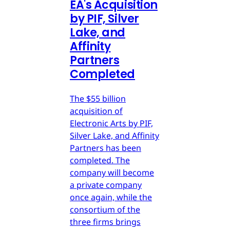
EA's Acquisition
by PIF, Silver
Lake, and
Affinity
Partners
Completed
The $55 billion
acquisition of
Electronic Arts by PIF,
Silver Lake, and Affinity
Partners has been
completed. The
company will become
a private company
once again, while the
consortium of the
three firms brings