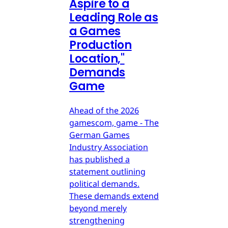
Aspire to a
Leading Role as
a Games
Production
Location,"
Demands
Game
Ahead of the 2026
gamescom, game - The
German Games
Industry Association
has published a
statement outlining
political demands.
These demands extend
beyond merely
strengthening