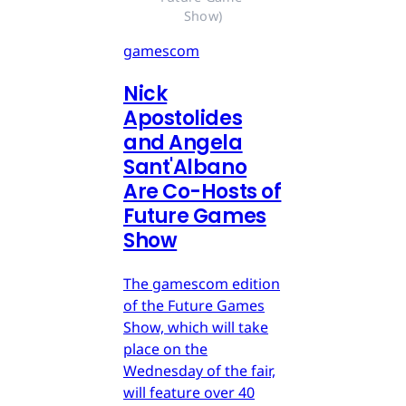
Show)
gamescom
Nick
Apostolides
and Angela
Sant'Albano
Are Co-Hosts of
Future Games
Show
The gamescom edition
of the Future Games
Show, which will take
place on the
Wednesday of the fair,
will feature over 40