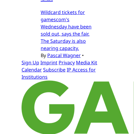
Wildcard tickets for
gamescom's
Wednesday have been
sold out, says the fair.
The Saturday is also
nearing capacity.
By
Pascal Wagner
•
Sign Up
Imprint
Privacy
Media Kit
Calendar
Subscribe
IP Access for
Institutions