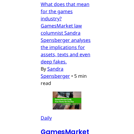
What does that mean
for the games
industry?
GamesMarket law
columnist Sandra
Spensberger analyses
the implications for
assets, texts and even
deep fakes.
By
Sandra
Spensberger
•
5 min
read
Daily
GamesMarket