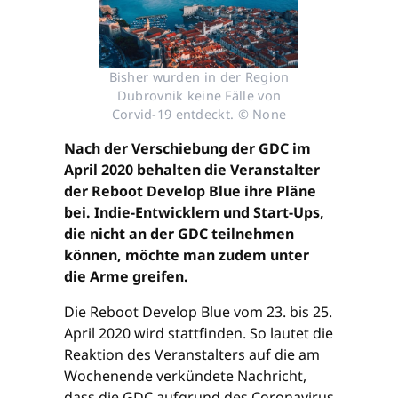
Bisher wurden in der Region
Dubrovnik keine Fälle von
Corvid-19 entdeckt. © None
Nach der Verschiebung der GDC im
April 2020 behalten die Veranstalter
der Reboot Develop Blue ihre Pläne
bei. Indie-Entwicklern und Start-Ups,
die nicht an der GDC teilnehmen
können, möchte man zudem unter
die Arme greifen.
Die Reboot Develop Blue vom 23. bis 25.
April 2020 wird stattfinden. So lautet die
Reaktion des Veranstalters auf die am
Wochenende verkündete Nachricht,
dass die GDC aufgrund des Coronavirus