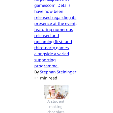
gamescom. Details
have now been
released regarding its
presence at the event,
featuring numerous
released and
upcoming first- and
third-party games,
alongside a varied
supporting
programme.
By
Stephan Steininger
•
1 min read
A student 
making 
chocolate 