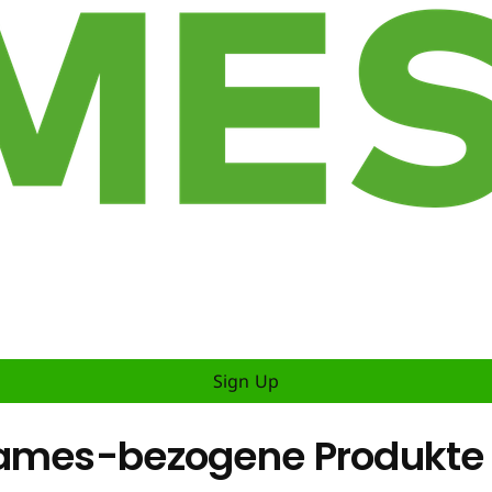
Sign Up
Games-bezogene Produkte 