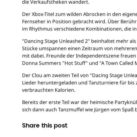
die Verkaufstheken wandert.
Der Xbox-Titel zum wilden Abrocken in den eigene
Fernseher in Position gebracht wird. Über Berühr
im Rhythmus verschiedene Kombinationen, die in
"Dancing Stage Unleashed 2" beinhaltet mehr als 
Stücke umspannen einen Zeitraum von mehreren D
mit dabei. Freunde der Independentszene freuen 
Donna Summers "Hot Stuff" und "A Town Called M
Der Clou am zweiten Teil von "Dacing Stage Unle
Lieder heruntergeladen und Tanzturniere für bis
verbrauchten Kalorien.
Bereits der erste Teil war der heimische Partyknü
sich dann auch Tanzmuffel wie Jürgen vom Spaß 
Share this post