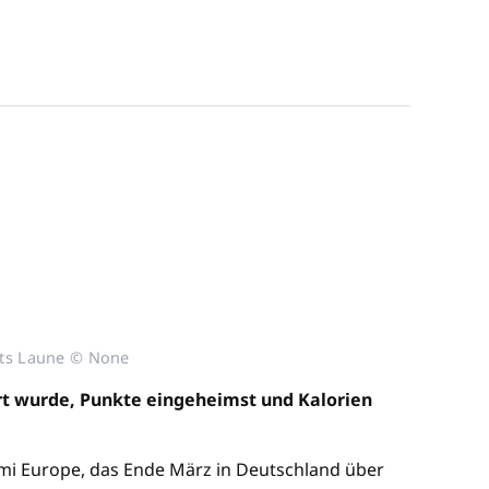
eits Laune © None
rt wurde, Punkte eingeheimst und Kalorien
ami Europe, das Ende März in Deutschland über