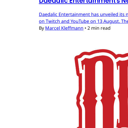
Daedalic Entertainment's N
Daedalic Entertainment has unveiled its n
on Twitch and YouTube on 13 August. The
By
Marcel Kleffmann
•
2 min read