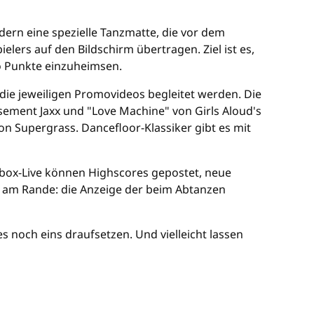
dern eine spezielle Tanzmatte, die vor dem
ers auf den Bildschirm übertragen. Ziel ist es,
o Punkte einzuheimsen.
 die jeweiligen Promovideos begleitet werden. Die
ement Jaxx und "Love Machine" von Girls Aloud's
n Supergrass. Dancefloor-Klassiker gibt es mit
Xbox-Live können Highscores gepostet, neue
l am Rande: die Anzeige der beim Abtanzen
s noch eins draufsetzen. Und vielleicht lassen