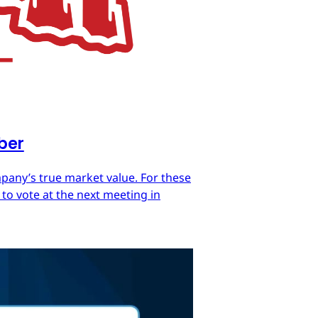
mber
mpany’s true market value. For these
 to vote at the next meeting in