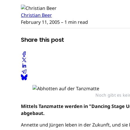
Christian Beer
February 11, 2005
– 1 min read
Share this post
Noch gibt es kei
Mittels Tanzmatte werden in "Dancing Stage U
abgebaut.
Annette und Jürgen leben in der Zukunft, und si