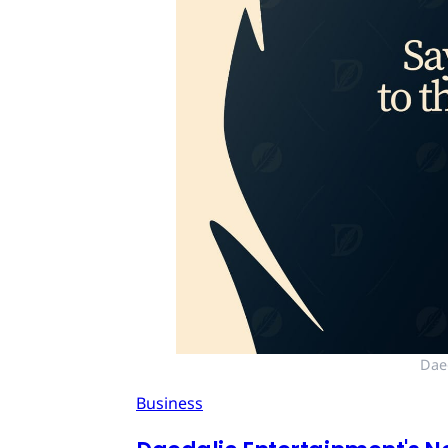
Dae
Business