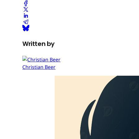
Written by
Christian Beer