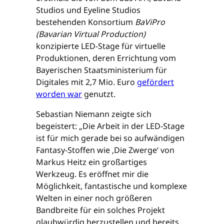
Studios und Eyeline Studios
bestehenden Konsortium
BaViPro
(Bavarian Virtual Production)
konzipierte LED-Stage für virtuelle
Produktionen, deren Errichtung vom
Bayerischen Staatsministerium für
Digitales mit 2,7 Mio. Euro
gefördert
worden war
genutzt.
Sebastian Niemann zeigte sich
begeistert: „Die Arbeit in der LED-Stage
ist für mich gerade bei so aufwändigen
Fantasy-Stoffen wie ‚Die Zwerge‘ von
Markus Heitz ein großartiges
Werkzeug. Es eröffnet mir die
Möglichkeit, fantastische und komplexe
Welten in einer noch größeren
Bandbreite für ein solches Projekt
glaubwürdig herzustellen und bereits