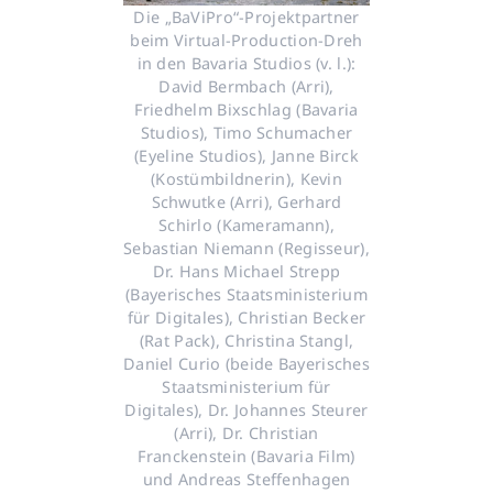
Die „BaViPro“-Projektpartner
beim Virtual-Production-Dreh
in den Bavaria Studios (v. l.):
David Bermbach (Arri),
Friedhelm Bixschlag (Bavaria
Studios), Timo Schumacher
(Eyeline Studios), Janne Birck
(Kostümbildnerin), Kevin
Schwutke (Arri), Gerhard
Schirlo (Kameramann),
Sebastian Niemann (Regisseur),
Dr. Hans Michael Strepp
(Bayerisches Staatsministerium
für Digitales), Christian Becker
(Rat Pack), Christina Stangl,
Daniel Curio (beide Bayerisches
Staatsministerium für
Digitales), Dr. Johannes Steurer
(Arri), Dr. Christian
Franckenstein (Bavaria Film)
und Andreas Steffenhagen