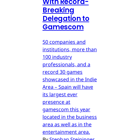
With Record-
Breaking
Delegation to
Gamescom
50 companies and
institutions, more than
100 industry
professionals, and a
record 30 games
showcased in the Indie
Area – Spain will have
its largest ever
presence at
gamescom this year
located in the business
area as well as in the
entertainment area.
By
Stephan Steininger