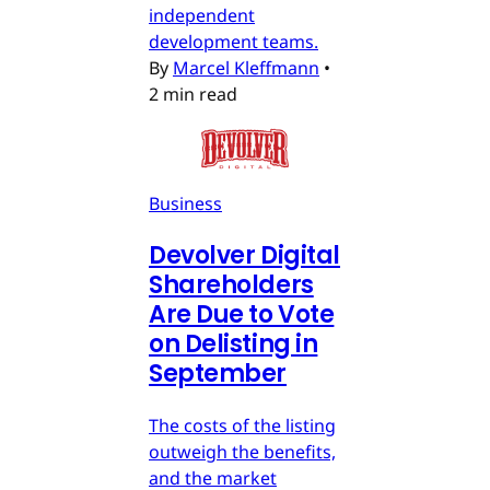
independent
development teams.
By
Marcel Kleffmann
•
2 min read
Business
Devolver Digital
Shareholders
Are Due to Vote
on Delisting in
September
The costs of the listing
outweigh the benefits,
and the market