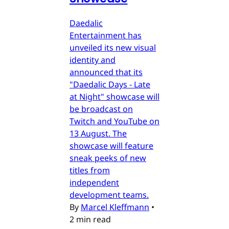
Daedalic
Entertainment has
unveiled its new visual
identity and
announced that its
"Daedalic Days - Late
at Night" showcase will
be broadcast on
Twitch and YouTube on
13 August. The
showcase will feature
sneak peeks of new
titles from
independent
development teams.
By
Marcel Kleffmann
•
2 min read