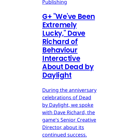
Publishing
G
+
"We've Been
Extremely
Lucky," Dave
Richard of
Behaviour
Interactive
About Dead by
Daylight
During the anniversary
celebrations of Dead
by Daylight, we spoke
with Dave Richard, the
game's Senior Creative
Director, about its
continued success.