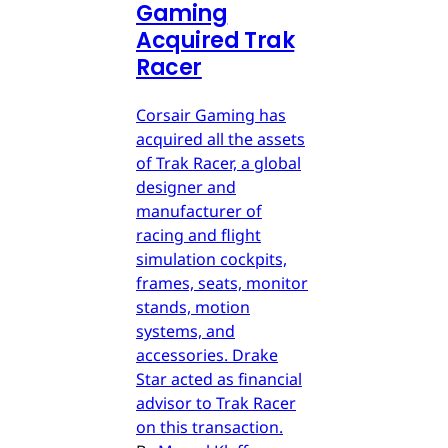
Gaming
Acquired Trak
Racer
Corsair Gaming has
acquired all the assets
of Trak Racer, a global
designer and
manufacturer of
racing and flight
simulation cockpits,
frames, seats, monitor
stands, motion
systems, and
accessories. Drake
Star acted as financial
advisor to Trak Racer
on this transaction.