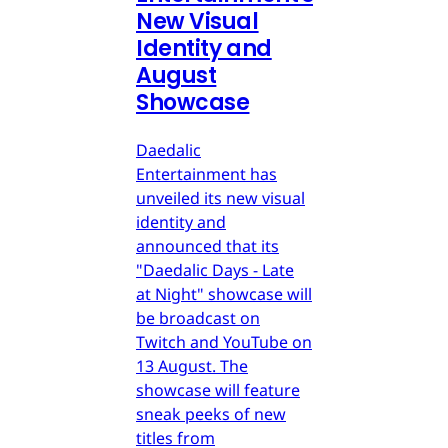
New Visual
Identity and
August
Showcase
Daedalic
Entertainment has
unveiled its new visual
identity and
announced that its
"Daedalic Days - Late
at Night" showcase will
be broadcast on
Twitch and YouTube on
13 August. The
showcase will feature
sneak peeks of new
titles from