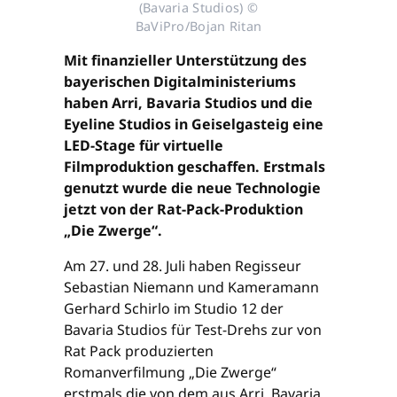
(Bavaria Studios) ©
BaViPro/Bojan Ritan
Mit finanzieller Unterstützung des
bayerischen Digitalministeriums
haben Arri, Bavaria Studios und die
Eyeline Studios in Geiselgasteig eine
LED-Stage für virtuelle
Filmproduktion geschaffen. Erstmals
genutzt wurde die neue Technologie
jetzt von der Rat-Pack-Produktion
„Die Zwerge“.
Am 27. und 28. Juli haben Regisseur
Sebastian Niemann und Kameramann
Gerhard Schirlo im Studio 12 der
Bavaria Studios für Test-Drehs zur von
Rat Pack produzierten
Romanverfilmung „Die Zwerge“
erstmals die von dem aus Arri, Bavaria