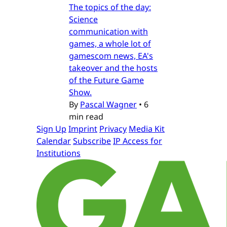
The topics of the day:
Science
communication with
games, a whole lot of
gamescom news, EA's
takeover and the hosts
of the Future Game
Show.
By
Pascal Wagner
•
6
min read
Sign Up
Imprint
Privacy
Media Kit
Calendar
Subscribe
IP Access for
Institutions