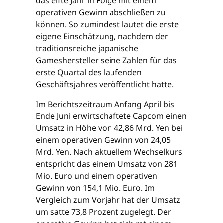
das elfte Jahr in Folge mit einem
operativen Gewinn abschließen zu
können. So zumindest lautet die erste
eigene Einschätzung, nachdem der
traditionsreiche japanische
Gameshersteller seine Zahlen für das
erste Quartal des laufenden
Geschäftsjahres veröffentlicht hatte.
Im Berichtszeitraum Anfang April bis
Ende Juni erwirtschaftete Capcom einen
Umsatz in Höhe von 42,86 Mrd. Yen bei
einem operativen Gewinn von 24,05
Mrd. Yen. Nach aktuellem Wechselkurs
entspricht das einem Umsatz von 281
Mio. Euro und einem operativen
Gewinn von 154,1 Mio. Euro. Im
Vergleich zum Vorjahr hat der Umsatz
um satte 73,8 Prozent zugelegt. Der