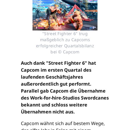
"Street Fighter 6" trug
maßgeblich zu Capcoms
erfolgreicher Quartalsbilanz
bei © Capcom
Auch dank "Street Fighter 6" hat
Capcom im ersten Quartal des
laufenden Geschäftsjahres
außerordentlich gut performt.
Parallel gab Capcom die Übernahme
des Work-for-hire-Studios Swordcanes
bekannt und schloss weitere
Übernahmen nicht aus.
Capcom wähnt sich auf bestem Wege,