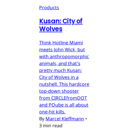
Products
Kusan: City of
Wolves
Think Hotline Miami
meets John Wick, but
with anthropomorphic
animals, and that's
pretty much Kusan:
City of Wolves in a
nutshell. This hardcore
top-down shooter
from CIRCLEfromDOT
and PQube is all about
one-hit kills.
By
Marcel Kleffmann
•
3 min read