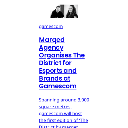
gamescom
Marqed
Agency
Organises The
District for
Esports and
Brands at
Gamescom
Spanning around 3,000
square metres,
gamescom will host
the first edition of ‘The
District by marqet