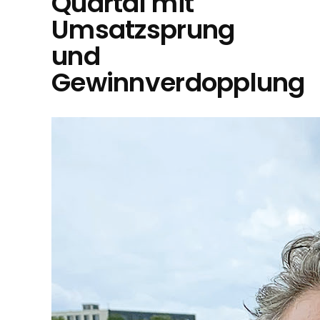
Quartal mit
Umsatzsprung
und
Gewinnverdopplung