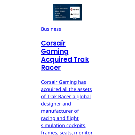
Business
Corsair
Gaming
Acquired Trak
Racer
Corsair Gaming has
acquired all the assets
of Trak Racer, a global
designer and
manufacturer of
racing and flight
simulation cockpits,
frames, seats, monitor