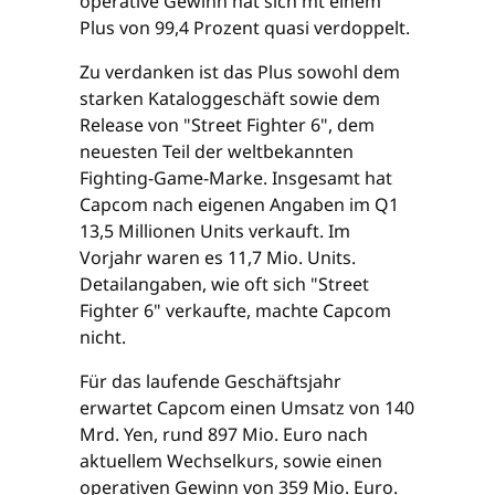
operative Gewinn hat sich mt einem
Plus von 99,4 Prozent quasi verdoppelt.
Zu verdanken ist das Plus sowohl dem
starken Kataloggeschäft sowie dem
Release von "Street Fighter 6", dem
neuesten Teil der weltbekannten
Fighting-Game-Marke. Insgesamt hat
Capcom nach eigenen Angaben im Q1
13,5 Millionen Units verkauft. Im
Vorjahr waren es 11,7 Mio. Units.
Detailangaben, wie oft sich "Street
Fighter 6" verkaufte, machte Capcom
nicht.
Für das laufende Geschäftsjahr
erwartet Capcom einen Umsatz von 140
Mrd. Yen, rund 897 Mio. Euro nach
aktuellem Wechselkurs, sowie einen
operativen Gewinn von 359 Mio. Euro.