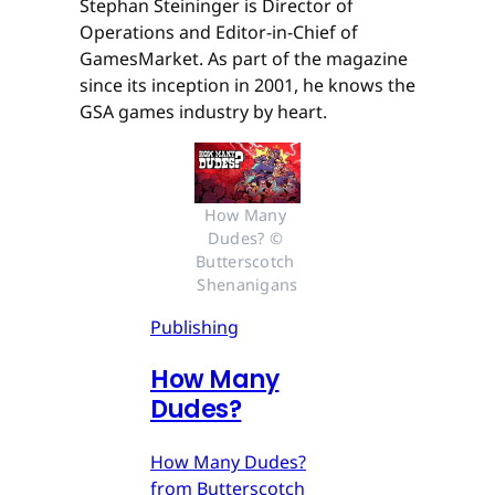
Stephan Steininger is Director of
Operations and Editor-in-Chief of
GamesMarket. As part of the magazine
since its inception in 2001, he knows the
GSA games industry by heart.
How Many 
Dudes? © 
Butterscotch 
Shenanigans
Publishing
How Many
Dudes?
How Many Dudes?
from Butterscotch