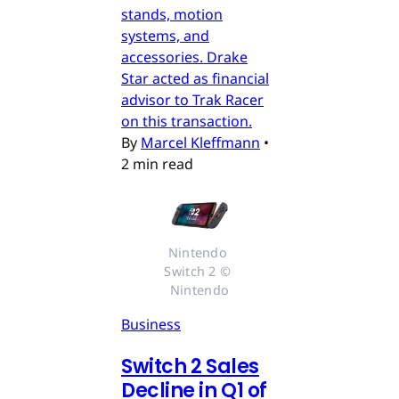
stands, motion
systems, and
accessories. Drake
Star acted as financial
advisor to Trak Racer
on this transaction.
By
Marcel Kleffmann
•
2 min read
Nintendo 
Switch 2 © 
Nintendo
Business
Switch 2 Sales
Decline in Q1 of