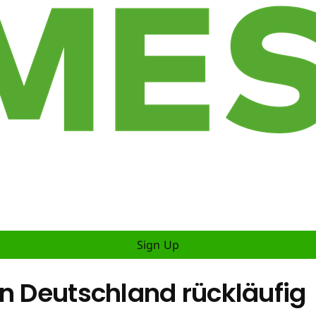
Sign Up
in Deutschland rückläufig