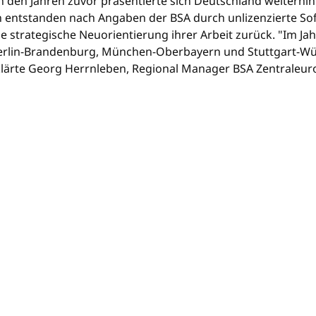
n den Jahren zuvor präsentierte sich Deutschland weiterhin 
n entstanden nach Angaben der BSA durch unlizenzierte S
ie strategische Neuorientierung ihrer Arbeit zurück. "Im Jah
erlin-Brandenburg, München-Oberbayern und Stuttgart-W
rklärte Georg Herrnleben, Regional Manager BSA Zentraleur