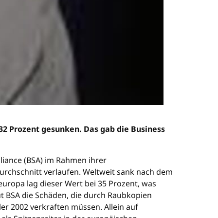
32 Prozent gesunken. Das gab die Business
lliance (BSA) im Rahmen ihrer
urchschnitt verlaufen. Weltweit sank nach dem
europa lag dieser Wert bei 35 Prozent, was
t BSA die Schäden, die durch Raubkopien
ler 2002 verkraften müssen. Allein auf