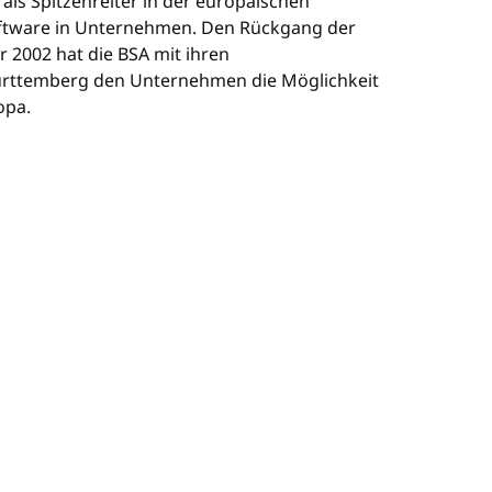
als Spitzenreiter in der europäischen
oftware in Unternehmen. Den Rückgang der
r 2002 hat die BSA mit ihren
ürttemberg den Unternehmen die Möglichkeit
opa.