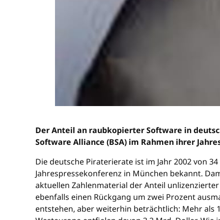
Der Anteil an raubkopierter Software in deut
Software Alliance (BSA) im Rahmen ihrer Jahr
Die deutsche Piraterierate ist im Jahr 2002 von 3
Jahrespressekonferenz in München bekannt. Damit
aktuellen Zahlenmaterial der Anteil unlizenziert
ebenfalls einen Rückgang um zwei Prozent ausmac
entstehen, aber weiterhin beträchtlich: Mehr als 