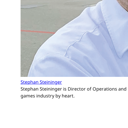
Stephan Steininger
Stephan Steininger is Director of Operations and 
games industry by heart.