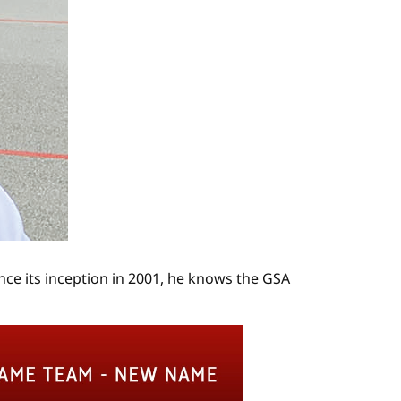
nce its inception in 2001, he knows the GSA