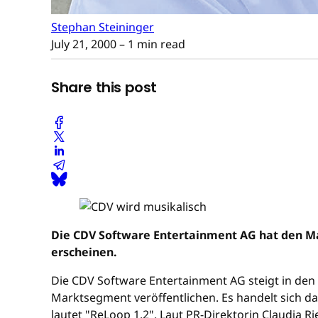
Stephan Steininger
July 21, 2000
– 1 min read
Share this post
Die CDV Software Entertainment AG hat den Mark
erscheinen.
Die CDV Software Entertainment AG steigt in den
Marktsegment veröffentlichen. Es handelt sich da
lautet "ReLoop 1.2". Laut PR-Direktorin Claudia R