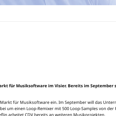
t für Musiksoftware im Visier. Bereits im September soll
 Markt für Musiksoftware ein. Im September will das Unter
bei um einen Loop-Remixer mit 500 Loop-Samples von der Fi
ieflin arbeitet CDV bereits an weiteren Musikprojekten.